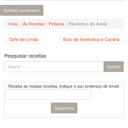
Início
>
As Receitas
>
Petiscos
>
Pãezinhos de Avelã
Tarte de Limão
Bolo de Amêndoa e Canela
Pesquisar receitas
Search
Search
for:
Receba as nossas receitas, indique o seu endereço de email: