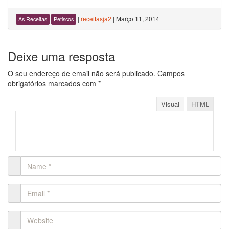
|
receitasja2
|
Março 11, 2014
As Receitas
Petiscos
Deixe uma resposta
O seu endereço de email não será publicado.
Campos
obrigatórios marcados com
*
Visual
HTML