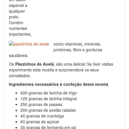
especial a
qualquer
prato.
Contém
nutrientes
importantes,
como vitaminas, minerais,
proteínas, fibra e gorduras
saudáveis.
Os
Pãezinhos de Avelã
, são uma delicia! Se tiver visitas
experimente esta receita e surpreenderá os seus
convidados.
Ingredientes necessários à confeção desta receita
600 gramas de farinha de trigo
125 gramas de farinha integral
250 gramas de passas
200 gramas de avelãs raladas
40 gramas de manteiga
60 gramas de açúcar
30 gramas de fermento em pó