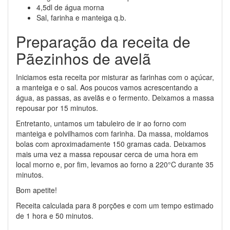
4,5dl de água morna
Sal, farinha e manteiga q.b.
Preparação da receita de
Pãezinhos de avelã
Iniciamos esta receita por misturar as farinhas com o açúcar,
a manteiga e o sal. Aos poucos vamos acrescentando a
água, as passas, as avelãs e o fermento. Deixamos a massa
repousar por 15 minutos.
Entretanto, untamos um tabuleiro de ir ao forno com
manteiga e polvilhamos com farinha. Da massa, moldamos
bolas com aproximadamente 150 gramas cada. Deixamos
mais uma vez a massa repousar cerca de uma hora em
local morno e, por fim, levamos ao forno a 220°C durante 35
minutos.
Bom apetite!
Receita calculada para 8 porções e com um tempo estimado
de 1 hora e 50 minutos.