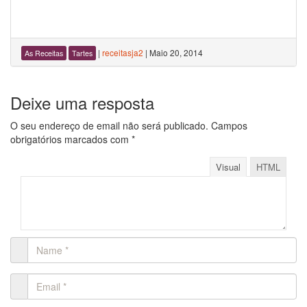
|
receitasja2
|
Maio 20, 2014
As Receitas
Tartes
Deixe uma resposta
O seu endereço de email não será publicado.
Campos
obrigatórios marcados com
*
Visual
HTML