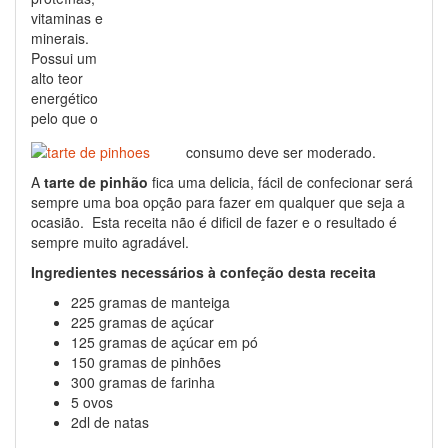
vitaminas e
minerais.
Possui um
alto teor
energético
pelo que o
consumo deve ser moderado.
A
tarte de pinhão
fica uma delicia, fácil de confecionar será
sempre uma boa opção para fazer em qualquer que seja a
ocasião. Esta receita não é dificil de fazer e o resultado é
sempre muito agradável.
Ingredientes necessários à confeção desta receita
225 gramas de manteiga
225 gramas de açúcar
125 gramas de açúcar em pó
150 gramas de pinhões
300 gramas de farinha
5 ovos
2dl de natas