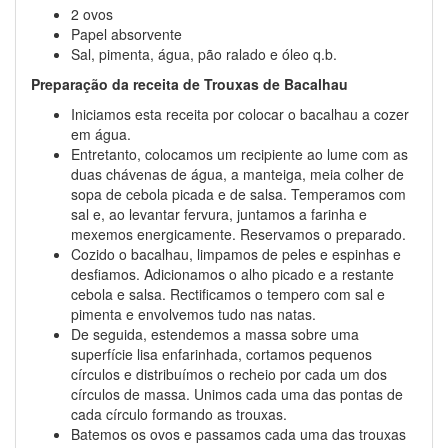
2 ovos
Papel absorvente
Sal, pimenta, água, pão ralado e óleo q.b.
Preparação da receita de Trouxas de Bacalhau
Iniciamos esta receita por colocar o bacalhau a cozer
em água.
Entretanto, colocamos um recipiente ao lume com as
duas chávenas de água, a manteiga, meia colher de
sopa de cebola picada e de salsa. Temperamos com
sal e, ao levantar fervura, juntamos a farinha e
mexemos energicamente. Reservamos o preparado.
Cozido o bacalhau, limpamos de peles e espinhas e
desfiamos. Adicionamos o alho picado e a restante
cebola e salsa. Rectificamos o tempero com sal e
pimenta e envolvemos tudo nas natas.
De seguida, estendemos a massa sobre uma
superfície lisa enfarinhada, cortamos pequenos
círculos e distribuímos o recheio por cada um dos
círculos de massa. Unimos cada uma das pontas de
cada círculo formando as trouxas.
Batemos os ovos e passamos cada uma das trouxas