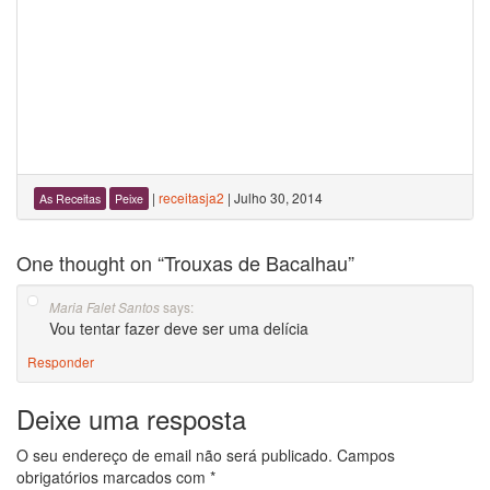
|
receitasja2
|
Julho 30, 2014
As Receitas
Peixe
One thought on “
Trouxas de Bacalhau
”
says:
Maria Falet Santos
Vou tentar fazer deve ser uma delícia
Responder
Deixe uma resposta
O seu endereço de email não será publicado.
Campos
obrigatórios marcados com
*