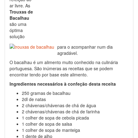
ar livre. As
Trouxas de
Bacalhau
são uma
óptima
solução
para o acompanhar num dia
agradável.
O bacalhau é um alimento muito conhecido na culinária
portuguesa. São inúmeras as receitas que se podem
encontrar tendo por base este alimento.
Ingredientes necessários à confeção desta receita
250 gramas de bacalhau
2dl de natas
2 chávenas/chávenas de chá de água
2 chávenas/chávenas de chá de farinha
1 colher de sopa de cebola picada
1 colher de sopa de salsa
1 colher de sopa de manteiga
1 dente de alho