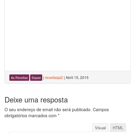
|
receitasja2
|
Abril 15, 2015
As Receitas
Sopas
Deixe uma resposta
O seu endereço de email não será publicado.
Campos
obrigatórios marcados com
*
Visual
HTML