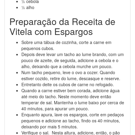
½ cebola
½ alho
Preparação da Receita de
Vitela com Espargos
Sobre uma tábua de cozinha, corte a carne em
pequenos cubos.
Depois deve levar um tacho ao lume brando, com um
pouco de azeite, de seguida, adicione a cebola e o
alho, deixando que a cebola murche um pouco.
Num tacho pequeno, leve o ovo a cozer. Quando
estiver cozido, retire do lume, descasque e reserve.
Entretanto deite os cubos de carne no refogado.
Quando a carne estiver bem corada, adicione água
até meio do tacho. Neste momento deve então
temperar de sal. Mantenha o lume baixo por cerca de
40 minutos, para apurar um pouco.
Enquanto apura, lave os espargos, corte em pedaços
pequenos e adicione ao tacho, findo os 40 minutos,
deixando por mais 5 minutos.
Verifique o sal. Nesta altura, adicione, então, o pão