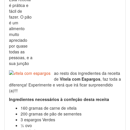
é prática e
fácil de
fazer. O pão
é um
alimento
muito
apreciado
por quase
todas as
pessoas, e a
sua junção
ao resto dos ingredientes da receita
de
Vitela com Espargos
, faz toda a
diferença! Experimente e verá que irá ficar surpreendido
(a)!!!
Ingredientes necessários à confeção desta receita
160 gramas de carne de vitela
200 gramas de pão de sementes
3 espargos Verdes
½ ovo