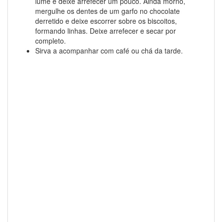
lume e deixe arrefecer um pouco. Ainda morno,
mergulhe os dentes de um garfo no chocolate
derretido e deixe escorrer sobre os biscoitos,
formando linhas. Deixe arrefecer e secar por
completo.
Sirva a acompanhar com café ou chá da tarde.