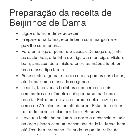
Preparação da receita de
Beijinhos de Dama
Ligue o forno e deixe aquecer.
Prepare uma forma, e unte bem com margarina e
polvilhe com farinha.
Para uma tigela, peneire o açúcar. De seguida, junte
as castanhas, a farinha de trigo e a manteiga. Misture
bem, amassando a mistura entre as mãos até obter
uma massa tipo farofa.
Acrescente a gema e mexa com as pontas dos dedos,
até formar uma massa homogénea.
Depois, faça várias bolinhas com cerca de dois
centímetros de diâmetro e disponha-as na forma
untada. Entretanto, leve ao forno e deixe cozer por
cerca de 20 minutos, ou até dourar. Estando cozidas,
retire do forno e deixe arrefecer. Reserve.
Leve um tachinho ao lume, e derreta o chocolate meio
amargo picado com um bocadinho de leite. Mexa bem
até ficar bem cremoso. Estando no ponto, retire do