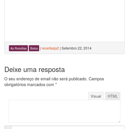
|
receitasja2
|
Setembro 22, 2014
As Receitas
Bolos
Deixe uma resposta
O seu endereço de email não será publicado.
Campos
obrigatórios marcados com
*
Visual
HTML