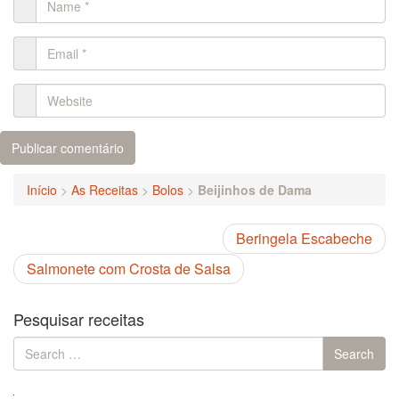
Início
>
As Receitas
>
Bolos
>
Beijinhos de Dama
Beringela Escabeche
Salmonete com Crosta de Salsa
Pesquisar receitas
Search
Search
for: