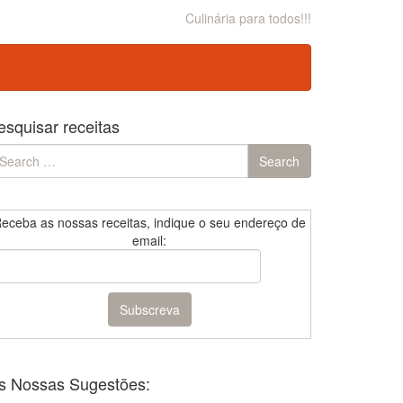
Culinária para todos!!!
esquisar receitas
earch
Search
r:
eceba as nossas receitas, indique o seu endereço de
email:
s Nossas Sugestões: