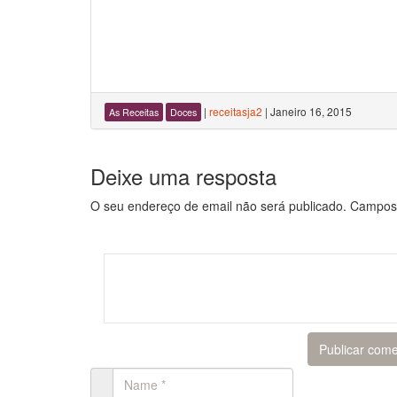
|
receitasja2
|
Janeiro 16, 2015
As Receitas
Doces
Deixe uma resposta
O seu endereço de email não será publicado.
Campos 