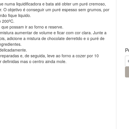
e numa liquidificadora e bata até obter um puré cremoso,
r. O objetivo é conseguir um puré espesso sem grumos, por
não fique liquido.
e 200ºC.
 que possam ir ao forno e reserve.
mistura aumentar de volume e ficar com cor clara. Junte a
is, adicione a mistura de chocolate derretido e o puré de
ngredientes.
P
 delicadamente.
reparadas e, de seguida, leve ao forno a cozer por 10
 definidas mas o centro ainda mole.