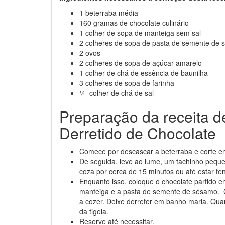
1 beterraba média
160 gramas de chocolate culinário
1 colher de sopa de manteiga sem sal
2 colheres de sopa de pasta de semente de
2 ovos
2 colheres de sopa de açúcar amarelo
1 colher de chá de essência de baunilha
3 colheres de sopa de farinha
¼ colher de chá de sal
Preparação da receita 
Derretido de Chocolate
Comece por descascar a beterraba e corte 
De seguida, leve ao lume, um tachinho peque
coza por cerca de 15 minutos ou até estar ten
Enquanto isso, coloque o chocolate partido e
manteiga e a pasta de semente de sésamo. Co
a cozer. Deixe derreter em banho maria. Qua
da tigela.
Reserve até necessitar.