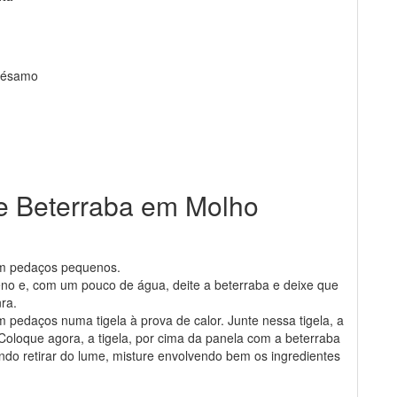
 sésamo
de Beterraba em Molho
em pedaços pequenos.
no e, com um pouco de água, deite a beterraba e deixe que
ra.
m pedaços numa tigela à prova de calor. Junte nessa tigela, a
loque agora, a tigela, por cima da panela com a beterraba
ndo retirar do lume, misture envolvendo bem os ingredientes