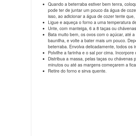
Quando a beterraba estiver bem tenra, coloqu
pode ter de juntar um pouco da água de coze
isso, ao adicionar a água de cozer tente que, 
Ligue e aqueça o forno a uma temperatura d
Unte, com manteiga, 6 a 8 taças ou chávenas
Bata muito bem, os ovos com o açúcar, até a 
baunilha, e volte a bater mais um pouco. Depo
beterraba. Envolva delicadamente, todos os i
Polvilhe a farinha e o sal por cima. Incorpore
Distribua a massa, pelas taças ou chávenas p
minutos ou até as margens começarem a ficar
Retire do forno e sirva quente.