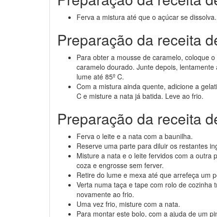
Ferva a mistura até que o açúcar se dissolva.
Preparação da receita 
Para obter a mousse de caramelo, coloque 
caramelo dourado. Junte depois, lentamente 
lume até 85º C.
Com a mistura ainda quente, adicione a gelat
C e misture a nata já batida. Leve ao frio.
Preparação da receita 
Ferva o leite e a nata com a baunilha.
Reserve uma parte para diluir os restantes in
Misture a nata e o leite fervidos com a outr
coza e engrosse sem ferver.
Retire do lume e mexa até que arrefeça um 
Verta numa taça e tape com rolo de cozinha t
novamente ao frio.
Uma vez frio, misture com a nata.
Para montar este bolo, com a ajuda de um pi