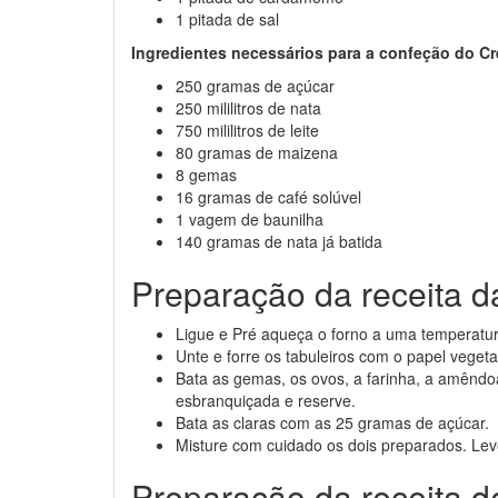
1 pitada de sal
Ingredientes necessários para a confeção do C
250 gramas de açúcar
250 mililitros de nata
750 mililitros de leite
80 gramas de maizena
8 gemas
16 gramas de café solúvel
1 vagem de baunilha
140 gramas de nata já batida
Preparação da receita 
Ligue e Pré aqueça o forno a uma temperatur
Unte e forre os tabuleiros com o papel vegeta
Bata as gemas, os ovos, a farinha, a amêndo
esbranquiçada e reserve.
Bata as claras com as 25 gramas de açúcar.
Misture com cuidado os dois preparados. Le
Preparação da receita d