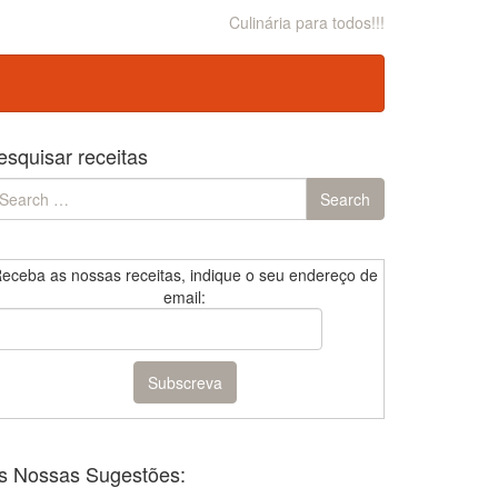
Culinária para todos!!!
esquisar receitas
earch
Search
r:
eceba as nossas receitas, indique o seu endereço de
email:
s Nossas Sugestões: