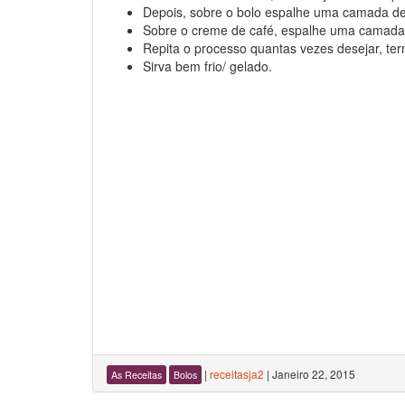
Depois, sobre o bolo espalhe uma camada de
Sobre o creme de café, espalhe uma camada
Repita o processo quantas vezes desejar, 
Sirva bem frio/ gelado.
|
receitasja2
|
Janeiro 22, 2015
As Receitas
Bolos