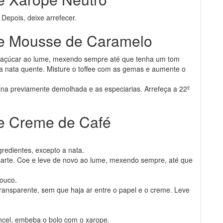
 Depois, deixe arrefecer.
de Mousse de Caramelo
o açúcar ao lume, mexendo sempre até que tenha um tom
a nata quente. Misture o toffee com as gemas e aumente o
ina previamente demolhada e as especiarias. Arrefeça a 22º
de Creme de Café
gredientes, excepto a nata.
a parte. Coe e leve de novo ao lume, mexendo sempre, até que
pouco.
ransparente, sem que haja ar entre o papel e o creme. Leve
ncel, embeba o bolo com o xarope.