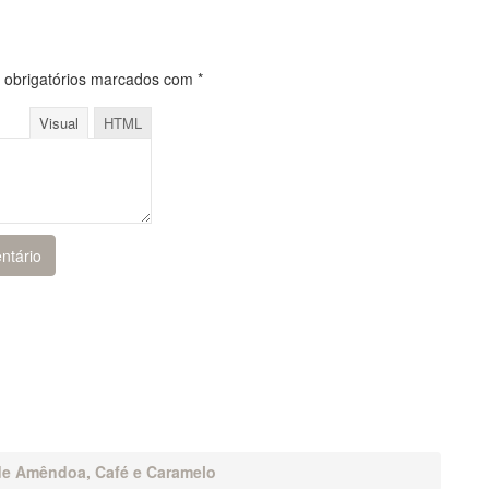
obrigatórios marcados com
*
Visual
HTML
de Amêndoa, Café e Caramelo