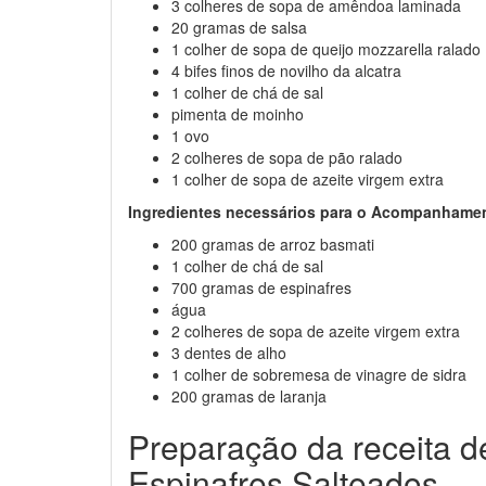
3 colheres de sopa de amêndoa laminada
20 gramas de salsa
1 colher de sopa de queijo mozzarella ralado
4 bifes finos de novilho da alcatra
1 colher de chá de sal
pimenta de moinho
1 ovo
2 colheres de sopa de pão ralado
1 colher de sopa de azeite virgem extra
Ingredientes necessários para o Acompanhame
200 gramas de arroz basmati
1 colher de chá de sal
700 gramas de espinafres
água
2 colheres de sopa de azeite virgem extra
3 dentes de alho
1 colher de sobremesa de vinagre de sidra
200 gramas de laranja
Preparação da receita d
Espinafres Salteados