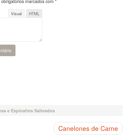
obrigatórios marcados com
*
Visual
HTML
esa e Espinafres Salteados
Canelones de Carne