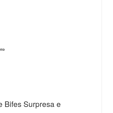
nto
e Bifes Surpresa e