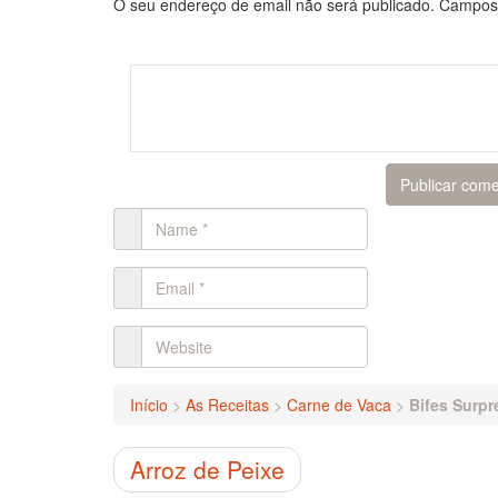
O seu endereço de email não será publicado.
Campos 
Início
>
As Receitas
>
Carne de Vaca
>
Bifes Surpr
Arroz de Peixe