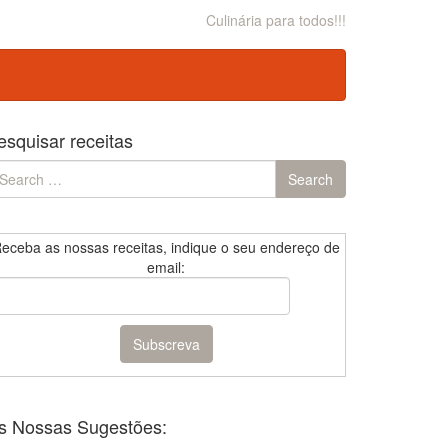
Culinária para todos!!!
esquisar receitas
earch
Search
r:
eceba as nossas receitas, indique o seu endereço de
email:
s Nossas Sugestões: