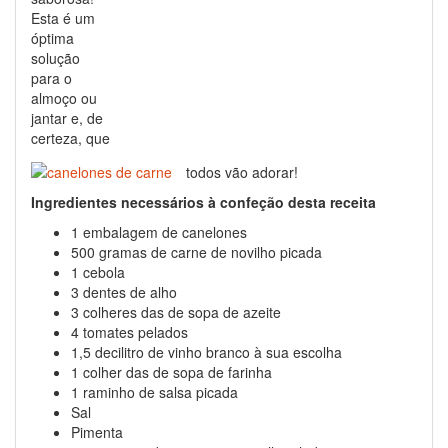
Esta é um
óptima
solução
para o
almoço ou
jantar e, de
certeza, que
todos vão adorar!
Ingredientes necessários à confeção desta receita
1 embalagem de canelones
500 gramas de carne de novilho picada
1 cebola
3 dentes de alho
3 colheres das de sopa de azeite
4 tomates pelados
1,5 decilitro de vinho branco à sua escolha
1 colher das de sopa de farinha
1 raminho de salsa picada
Sal
Pimenta