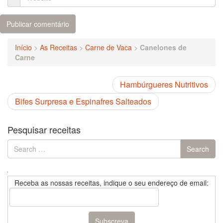
Início
>
As Receitas
>
Carne de Vaca
>
Canelones de
Carne
Hambúrgueres Nutritivos
Bifes Surpresa e Espinafres Salteados
Pesquisar receitas
Search
Search
for:
Receba as nossas receitas, indique o seu endereço de email: