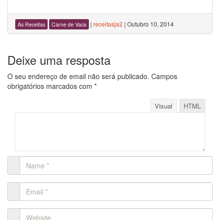
|
receitasja2
|
Outubro 10, 2014
As Receitas
Carne de Vaca
Deixe uma resposta
O seu endereço de email não será publicado.
Campos
obrigatórios marcados com
*
Visual
HTML