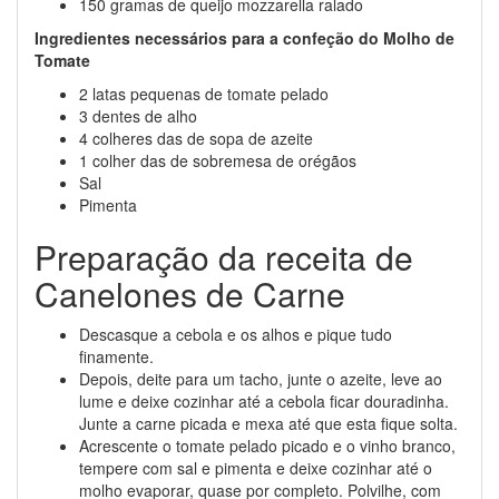
150 gramas de queijo mozzarella ralado
Ingredientes necessários para a confeção do Molho de
Tomate
2 latas pequenas de tomate pelado
3 dentes de alho
4 colheres das de sopa de azeite
1 colher das de sobremesa de orégãos
Sal
Pimenta
Preparação da receita de
Canelones de Carne
Descasque a cebola e os alhos e pique tudo
finamente.
Depois, deite para um tacho, junte o azeite, leve ao
lume e deixe cozinhar até a cebola ficar douradinha.
Junte a carne picada e mexa até que esta fique solta.
Acrescente o tomate pelado picado e o vinho branco,
tempere com sal e pimenta e deixe cozinhar até o
molho evaporar, quase por completo. Polvilhe, com