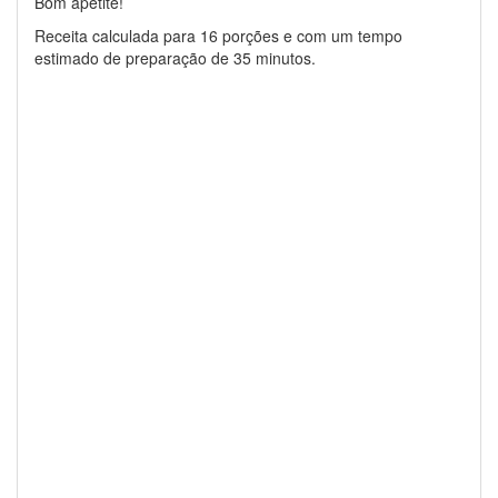
Bom apetite!
Receita calculada para 16 porções e com um tempo
estimado de preparação de 35 minutos.