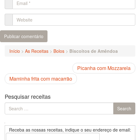
Início
>
As Receitas
>
Bolos
>
Biscoitos de Amêndoa
Picanha com Mozzarela
Maminha frita com macarrão
Pesquisar receitas
Search
Search
for:
Receba as nossas receitas, indique o seu endereço de email: