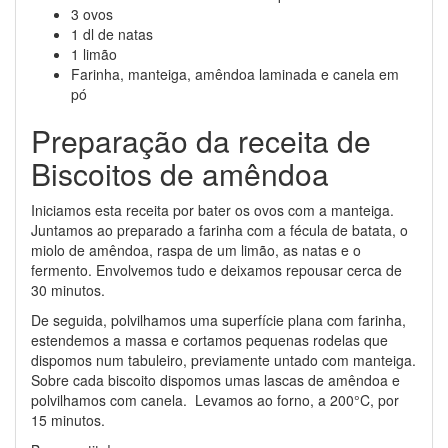
3 ovos
1 dl de natas
1 limão
Farinha, manteiga, amêndoa laminada e canela em
pó
Preparação da receita de
Biscoitos de amêndoa
Iniciamos esta receita por bater os ovos com a manteiga.
Juntamos ao preparado a farinha com a fécula de batata, o
miolo de amêndoa, raspa de um limão, as natas e o
fermento. Envolvemos tudo e deixamos repousar cerca de
30 minutos.
De seguida, polvilhamos uma superfície plana com farinha,
estendemos a massa e cortamos pequenas rodelas que
dispomos num tabuleiro, previamente untado com manteiga.
Sobre cada biscoito dispomos umas lascas de amêndoa e
polvilhamos com canela. Levamos ao forno, a 200°C, por
15 minutos.