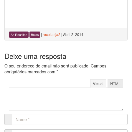
|
receitasja2
|
Abril 2, 2014
As Receitas
Bolos
Deixe uma resposta
O seu endereço de email não será publicado.
Campos
obrigatórios marcados com
*
Visual
HTML