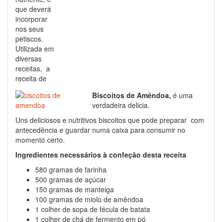
que deverá
incorporar
nos seus
petiscos.
Utilizada em
diversas
receitas, a
receita de
Biscoitos de Amêndoa,
é uma
verdadeira delicia.
Uns deliciosos e nutritivos biscoitos que pode preparar com
antecedência e guardar numa caixa para consumir no
momento certo.
Ingredientes necessários à confeção desta receita
580 gramas de farinha
500 gramas de açúcar
150 gramas de manteiga
100 gramas de miolo de amêndoa
1 colher de sopa de fécula de batata
1 colher de chá de fermento em pó