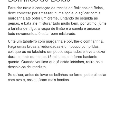
Para dar inicio à confeção da receita de Bolinhos de Belas,
deve começar por amassar, numa tigela, o açúcar com a
margarina até obter um creme, juntando de seguida as
gemas, e bata até misturar tudo muito bem, por último, junte
a farinha de trigo, a raspa de limão e a canela e amasse
tudo novamente até estar bem misturado.
Unte um tabuleiro com margarina e polvilhe-o com farinha.
Faça umas broas arredondadas e um pouco compridas,
coloque-as no tabuleiro um pouco separados e leve a cozer
durante mais ou menos 15 minutos, em forno bastante
quente. Quando verificar que já estão loirinhos, retire-os e
descole-os de imediato.
Se quiser, antes de levar os bolinhos ao forno, pode pincelar
com ovo e, assim, ficam mais bonitos.