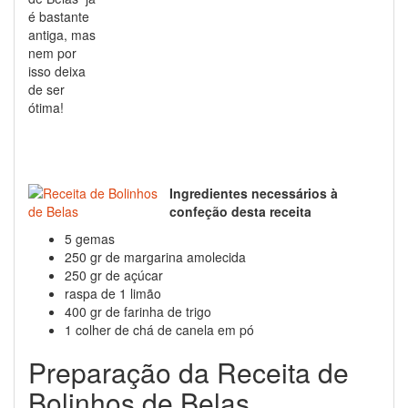
é bastante
antiga, mas
nem por
isso deixa
de ser
ótima!
Ingredientes necessários à
confeção desta receita
5 gemas
250 gr de margarina amolecida
250 gr de açúcar
raspa de 1 limão
400 gr de farinha de trigo
1 colher de chá de canela em pó
Preparação da Receita de
Bolinhos de Belas