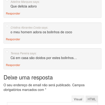
says:
Adeline Marques
Que delicia adoro
Responder
says:
Cristina Abrantes Costa
o meu homem adora os bolinhos de coco
Responder
says:
Teresa Pereira
Cá em casa são doidos por estes bolinhos…
Responder
Deixe uma resposta
O seu endereço de email não será publicado.
Campos
obrigatórios marcados com
*
Visual
HTML