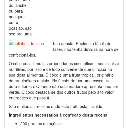
do lanche
ou para
qualquer
outra
ocasião, são
sempre uma
boa aposta. Rápidos e fáceis de
fazer, não tenha dúvidas na hora de
confecioná-los.
O côco possui muitas propriedades cosméticas, medicinais e
nutritivas, por isso é de todo conveniente que o inclua na
sua dieta alimentar. O côco é uma fruta tropical, originário
do arquipélago malaio. Ele é coberto por uma casca lisa,
dura e fibrosa. Quando não está maduro apresenta uma côr
verde. O côco destaca-se dos outros frutos pelo alto valor
energético que possui.
São muitas as receitas onde este fruto está incluido.
Ingredientes necessários à confeção desta receita
200 gramas de açúcar