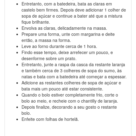
Entretanto, com a batedeira, bata as claras em
castelo bem firmes. Depois deve adicionar 1 colher de
sopa de açúcar e continue a bater até que a mistura
fique brilhante.
Envolva as claras, delicadamente na massa.
Prepare uma forma, unte com margarina e deite
então, a massa na forma.
Leve ao forno durante cerca de 1 hora.
Findo esse tempo, deixe arrefecer um pouco, e
desenforme sobre um prato.
Entretanto, junte a raspa da casca da restante laranja
e também cerca de 3 colheres de sopa do sumo, às
natas e bata com a batedeira até começar a espessar.
Adicione as restantes colheres de sopa de açúcar e
bata mais um pouco até estar consistente.
Quando o bolo estiver completamente frio, corte o
bolo ao meio, e recheie com o chantilly de laranja.
Depois finalize, decorando a seu gosto o restante
bolo.
Enfeite com folhas de hortelã.