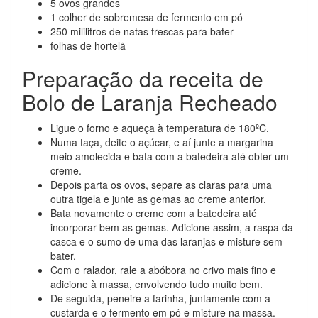
5 ovos grandes
1 colher de sobremesa de fermento em pó
250 mililitros de natas frescas para bater
folhas de hortelã
Preparação da receita de
Bolo de Laranja Recheado
Ligue o forno e aqueça à temperatura de 180ºC.
Numa taça, deite o açúcar, e aí junte a margarina
meio amolecida e bata com a batedeira até obter um
creme.
Depois parta os ovos, separe as claras para uma
outra tigela e junte as gemas ao creme anterior.
Bata novamente o creme com a batedeira até
incorporar bem as gemas. Adicione assim, a raspa da
casca e o sumo de uma das laranjas e misture sem
bater.
Com o ralador, rale a abóbora no crivo mais fino e
adicione à massa, envolvendo tudo muito bem.
De seguida, peneire a farinha, juntamente com a
custarda e o fermento em pó e misture na massa.