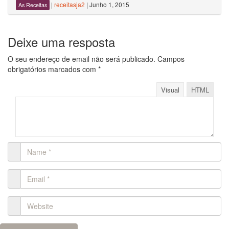
|
receitasja2
|
Junho 1, 2015
As Receitas
Deixe uma resposta
O seu endereço de email não será publicado.
Campos
obrigatórios marcados com
*
Visual
HTML