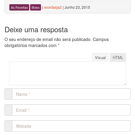
|
receitasja2
|
Junho 23, 2015
As Receitas
Bolos
Deixe uma resposta
O seu endereço de email não será publicado.
Campos
obrigatórios marcados com
*
Visual
HTML