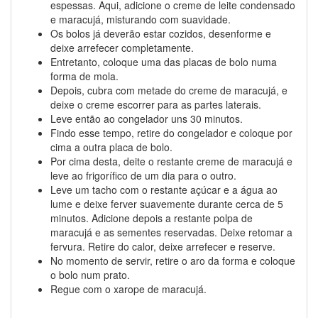
espessas. Aqui, adicione o creme de leite condensado
e maracujá, misturando com suavidade.
Os bolos já deverão estar cozidos, desenforme e
deixe arrefecer completamente.
Entretanto, coloque uma das placas de bolo numa
forma de mola.
Depois, cubra com metade do creme de maracujá, e
deixe o creme escorrer para as partes laterais.
Leve então ao congelador uns 30 minutos.
Findo esse tempo, retire do congelador e coloque por
cima a outra placa de bolo.
Por cima desta, deite o restante creme de maracujá e
leve ao frigorífico de um dia para o outro.
Leve um tacho com o restante açúcar e a água ao
lume e deixe ferver suavemente durante cerca de 5
minutos. Adicione depois a restante polpa de
maracujá e as sementes reservadas. Deixe retomar a
fervura. Retire do calor, deixe arrefecer e reserve.
No momento de servir, retire o aro da forma e coloque
o bolo num prato.
Regue com o xarope de maracujá.