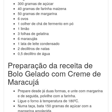
300 gramas de açúcar
40 gramas de farinha maizena
50 gramas de margarina
6 ovos
1 colher de chá de fermento em pó
1 limão
3 folhas de gelatina
6 maracujás
1 lata de leite condensado
2 decilitros de natas
0,5 decilitro de água
Preparação da receita de
Bolo Gelado com Creme de
Maracujá
Prepare desde já duas formas, e unte com margarina
e de seguida, polvilhe com a farinha.
Ligue o forno à temperatura de 180ºC.
Numa taça, bata 150 gramas de açúcar com a
margarina amolecida.