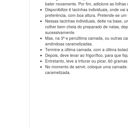
bater novamente. Por fim, adicione as folhas
Disponibilize 6 tacinhas individuais, onde vai
preferência, com boa altura. Pretende-se um b
Nessas tacinhas individuais, deite na base,
colher bem cheia do preparado de natas, dep
sucessivamente.
Mas, na 3ª e penúltima camada, ou outras ca
amêndoas caramelizadas.
Termine a última camada, com a última bolac
Depois, deve levar ao frigorífico, para que fi
Entretanto, leve a triturar ou picar, 60 grama
No momento de servir, coloque uma camada d
caramelizada.