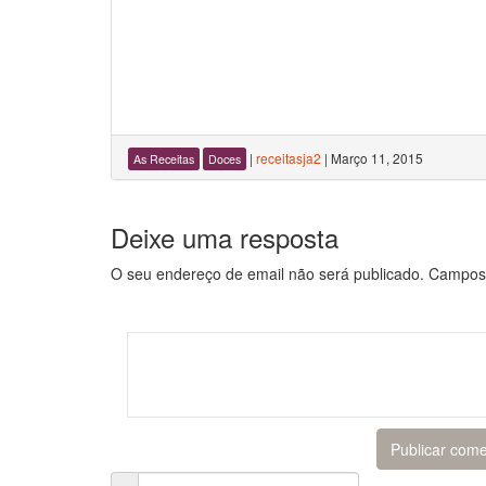
|
receitasja2
|
Março 11, 2015
As Receitas
Doces
Deixe uma resposta
O seu endereço de email não será publicado.
Campos 