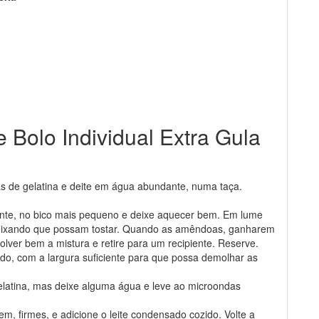
 Bolo Individual Extra Gula
as de gelatina e deite em água abundante, numa taça.
rente, no bico mais pequeno e deixe aquecer bem. Em lume
, deixando que possam tostar. Quando as amêndoas, ganharem
olver bem a mistura e retire para um recipiente. Reserve.
ndo, com a largura suficiente para que possa demolhar as
gelatina, mas deixe alguma água e leve ao microondas
m, firmes, e adicione o leite condensado cozido. Volte a