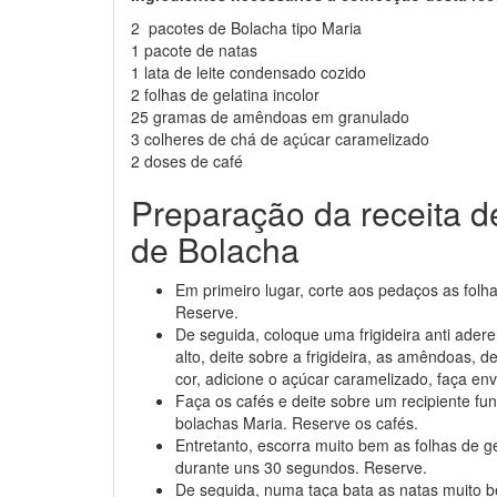
2 pacotes de Bolacha tipo Maria
1 pacote de natas
1 lata de leite condensado cozido
2 folhas de gelatina incolor
25 gramas de amêndoas em granulado
3 colheres de chá de açúcar caramelizado
2 doses de café
Preparação da receita de
de Bolacha
Em primeiro lugar, corte aos pedaços as folh
Reserve.
De seguida, coloque uma frigideira anti ade
alto, deite sobre a frigideira, as amêndoas
cor, adicione o açúcar caramelizado, faça env
Faça os cafés e deite sobre um recipiente fu
bolachas Maria. Reserve os cafés.
Entretanto, escorra muito bem as folhas de 
durante uns 30 segundos. Reserve.
De seguida, numa taça bata as natas muito be