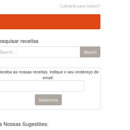
Culinária para todos!!!
esquisar receitas
earch
Search
r:
eceba as nossas receitas, indique o seu endereço de
email:
s Nossas Sugestões: