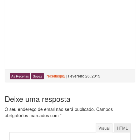
|
receitasja2
|
Fevereiro 26, 2015
As Receitas
Sopas
Deixe uma resposta
O seu endereço de email não será publicado.
Campos
obrigatórios marcados com
*
Visual
HTML