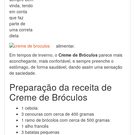
vinda, tendo
em conta
que faz
parte de
uma correta
dieta
alimentar.
Em tempos de inverno, o
Creme de Bróculos
parece mais
aconchegante, mais confortável, e sempre preenche o
estômago, de forma saudável, dando assim uma sensação
de saciedade.
Preparação da receita de
Creme de Bróculos
1 cebola
3 cenouras com cerca de 400 gramas
1 ramo de brócolos com cerca de 500 gramas
1 alho francês
3 batatas pequenas