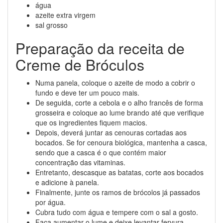
água
azeite extra virgem
sal grosso
Preparação da receita de
Creme de Bróculos
Numa panela, coloque o azeite de modo a cobrir o
fundo e deve ter um pouco mais.
De seguida, corte a cebola e o alho francês de forma
grosseira e coloque ao lume brando até que verifique
que os ingredientes fiquem macios.
Depois, deverá juntar as cenouras cortadas aos
bocados. Se for cenoura biológica, mantenha a casca,
sendo que a casca é o que contém maior
concentração das vitaminas.
Entretanto, descasque as batatas, corte aos bocados
e adicione à panela.
Finalmente, junte os ramos de brócolos já passados
por água.
Cubra tudo com água e tempere com o sal a gosto.
Faça aumentar o lume e deixe levantar fervura.