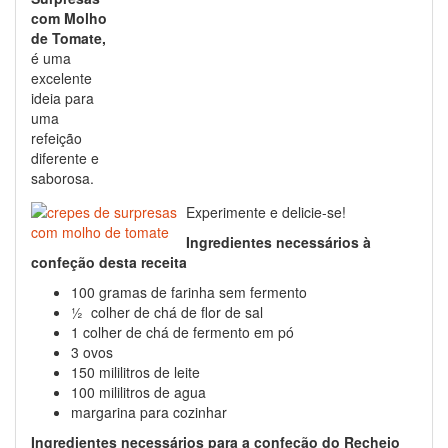
com Molho
de Tomate,
é uma
excelente
ideia para
uma
refeição
diferente e
saborosa.
Experimente e delicie-se!
Ingredientes necessários à
confeção desta receita
100 gramas de farinha sem fermento
½ colher de chá de flor de sal
1 colher de chá de fermento em pó
3 ovos
150 mililitros de leite
100 mililitros de agua
margarina para cozinhar
Ingredientes necessários para a confeção do Recheio