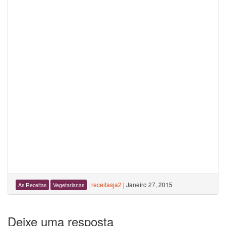
|
receitasja2
|
Janeiro 27, 2015
As Receitas
Vegetarianas
Deixe uma resposta