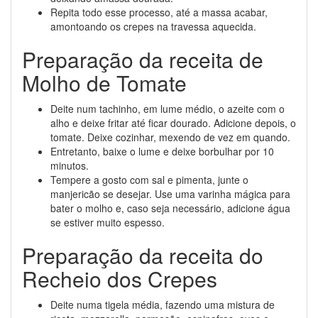
Repita todo esse processo, até a massa acabar,
amontoando os crepes na travessa aquecida.
Preparação da receita de
Molho de Tomate
Deite num tachinho, em lume médio, o azeite com o
alho e deixe fritar até ficar dourado. Adicione depois, o
tomate. Deixe cozinhar, mexendo de vez em quando.
Entretanto, baixe o lume e deixe borbulhar por 10
minutos.
Tempere a gosto com sal e pimenta, junte o
manjericão se desejar. Use uma varinha mágica para
bater o molho e, caso seja necessário, adicione água
se estiver muito espesso.
Preparação da receita do
Recheio dos Crepes
Deite numa tigela média, fazendo uma mistura de