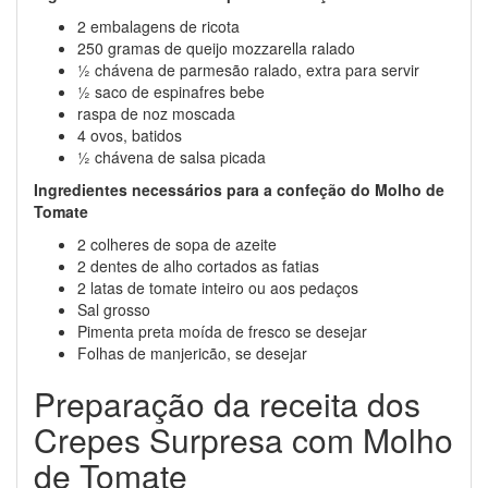
2 embalagens de ricota
250 gramas de queijo mozzarella ralado
½ chávena de parmesão ralado, extra para servir
½ saco de espinafres bebe
raspa de noz moscada
4 ovos, batidos
½ chávena de salsa picada
Ingredientes necessários para a confeção do Molho de
Tomate
2 colheres de sopa de azeite
2 dentes de alho cortados as fatias
2 latas de tomate inteiro ou aos pedaços
Sal grosso
Pimenta preta moída de fresco se desejar
Folhas de manjericão, se desejar
Preparação da receita dos
Crepes Surpresa com Molho
de Tomate