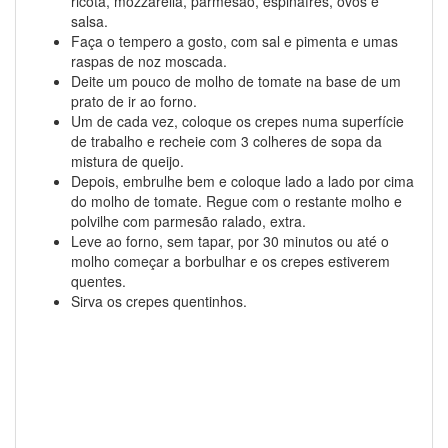
ricota, mozzarella, parmesão, espinafres, ovos e
salsa.
Faça o tempero a gosto, com sal e pimenta e umas
raspas de noz moscada.
Deite um pouco de molho de tomate na base de um
prato de ir ao forno.
Um de cada vez, coloque os crepes numa superfície
de trabalho e recheie com 3 colheres de sopa da
mistura de queijo.
Depois, embrulhe bem e coloque lado a lado por cima
do molho de tomate. Regue com o restante molho e
polvilhe com parmesão ralado, extra.
Leve ao forno, sem tapar, por 30 minutos ou até o
molho começar a borbulhar e os crepes estiverem
quentes.
Sirva os crepes quentinhos.