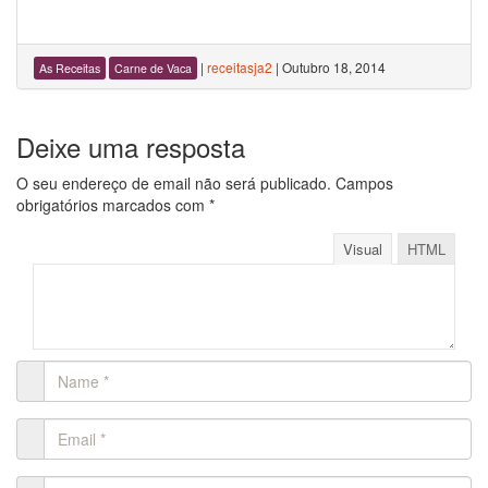
|
receitasja2
|
Outubro 18, 2014
As Receitas
Carne de Vaca
Deixe uma resposta
O seu endereço de email não será publicado.
Campos
obrigatórios marcados com
*
Visual
HTML