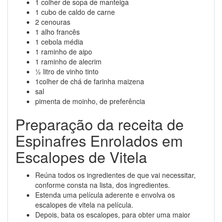
1 colher de sopa de manteiga
1 cubo de caldo de carne
2 cenouras
1 alho francês
1 cebola média
1 raminho de aipo
1 raminho de alecrim
½ litro de vinho tinto
1colher de chá de farinha maizena
sal
pimenta de moinho, de preferência
Preparação da receita de
Espinafres Enrolados em
Escalopes de Vitela
Reúna todos os ingredientes de que vai necessitar,
conforme consta na lista, dos ingredientes.
Estenda uma película aderente e envolva os
escalopes de vitela na película.
Depois, bata os escalopes, para obter uma maior