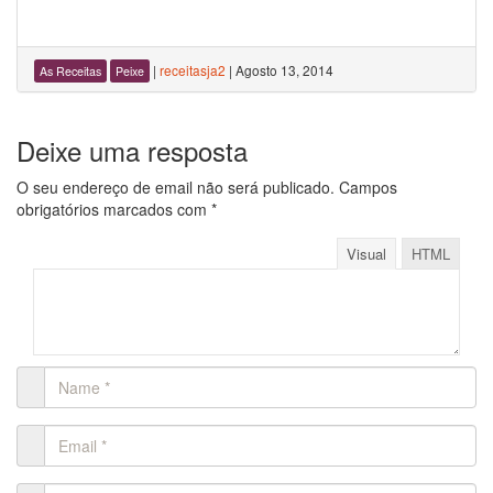
|
receitasja2
|
Agosto 13, 2014
As Receitas
Peixe
Deixe uma resposta
O seu endereço de email não será publicado.
Campos
obrigatórios marcados com
*
Visual
HTML