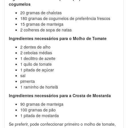
cogumelos
20 gramas de chalotas
180 gramas de cogumelos de preferência frescos
15 gramas de manteiga
2 colheres de sopa de natas
Ingredientes necessários para o Molho de Tomate
2 dentes de alho
2 cebolas médias
1 decilitro de azeite
1 quilo de tomate
1 pitada de açúcar
sal
pimenta
1 raminho de hortelã
Ingredientes necessários para a Crosta de Mostarda
90 gramas de manteiga
100 gramas de pão
1 pitada de mostarda
Se preferir, pode confeccionar primeiro o molho de tomate,