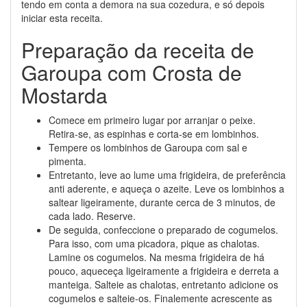
tendo em conta a demora na sua cozedura, e só depois
iniciar esta receita.
Preparação da receita de
Garoupa com Crosta de
Mostarda
Comece em primeiro lugar por arranjar o peixe.
Retira-se, as espinhas e corta-se em lombinhos.
Tempere os lombinhos de Garoupa com sal e
pimenta.
Entretanto, leve ao lume uma frigideira, de preferência
anti aderente, e aqueça o azeite. Leve os lombinhos a
saltear ligeiramente, durante cerca de 3 minutos, de
cada lado. Reserve.
De seguida, confeccione o preparado de cogumelos.
Para isso, com uma picadora, pique as chalotas.
Lamine os cogumelos. Na mesma frigideira de há
pouco, aqueceça ligeiramente a frigideira e derreta a
manteiga. Salteie as chalotas, entretanto adicione os
cogumelos e salteie-os. Finalemente acrescente as