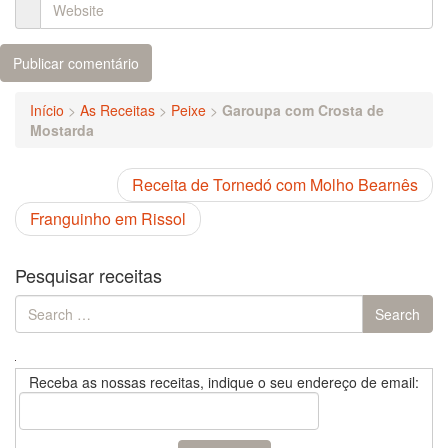
Início
>
As Receitas
>
Peixe
>
Garoupa com Crosta de
Mostarda
Receita de Tornedó com Molho Bearnês
Franguinho em Rissol
Pesquisar receitas
Search
Search
for:
Receba as nossas receitas, indique o seu endereço de email: