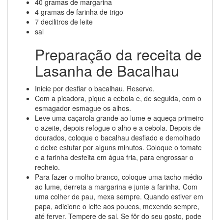
40 gramas de margarina
4 gramas de farinha de trigo
7 decilitros de leite
sal
Preparação da receita de
Lasanha de Bacalhau
Inicie por desfiar o bacalhau. Reserve.
Com a picadora, pique a cebola e, de seguida, com o
esmagador esmague os alhos.
Leve uma caçarola grande ao lume e aqueça primeiro
o azeite, depois refogue o alho e a cebola. Depois de
dourados, coloque o bacalhau desfiado e demolhado
e deixe estufar por alguns minutos. Coloque o tomate
e a farinha desfeita em água fria, para engrossar o
recheio.
Para fazer o molho branco, coloque uma tacho médio
ao lume, derreta a margarina e junte a farinha. Com
uma colher de pau, mexa sempre. Quando estiver em
papa, adicione o leite aos poucos, mexendo sempre,
até ferver. Tempere de sal. Se fôr do seu gosto, pode