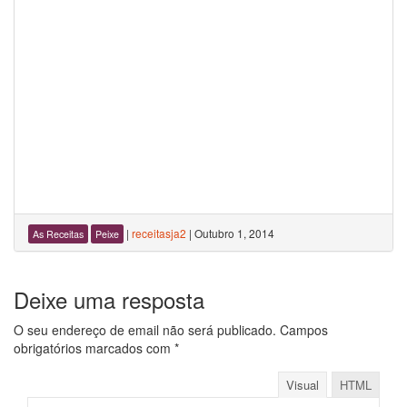
|
receitasja2
|
Outubro 1, 2014
As Receitas
Peixe
Deixe uma resposta
O seu endereço de email não será publicado.
Campos
obrigatórios marcados com
*
Visual
HTML