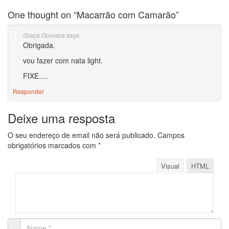
One thought on “
Macarrão com Camarão
”
says:
Graça Gouveia
Obrigada.
vou fazer com nata light.
FIXE….
Responder
Deixe uma resposta
O seu endereço de email não será publicado.
Campos
obrigatórios marcados com
*
Visual
HTML