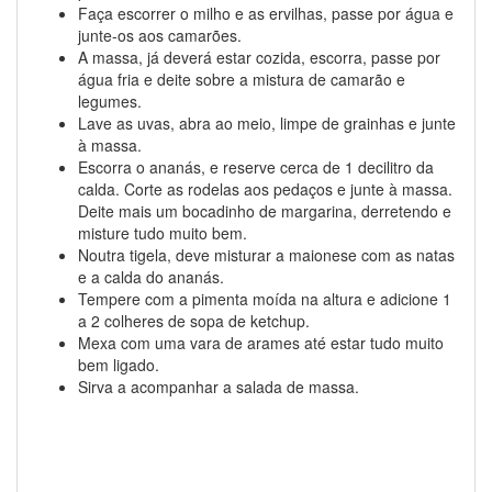
Faça escorrer o milho e as ervilhas, passe por água e
junte-os aos camarões.
A massa, já deverá estar cozida, escorra, passe por
água fria e deite sobre a mistura de camarão e
legumes.
Lave as uvas, abra ao meio, limpe de grainhas e junte
à massa.
Escorra o ananás, e reserve cerca de 1 decilitro da
calda. Corte as rodelas aos pedaços e junte à massa.
Deite mais um bocadinho de margarina, derretendo e
misture tudo muito bem.
Noutra tigela, deve misturar a maionese com as natas
e a calda do ananás.
Tempere com a pimenta moída na altura e adicione 1
a 2 colheres de sopa de ketchup.
Mexa com uma vara de arames até estar tudo muito
bem ligado.
Sirva a acompanhar a salada de massa.