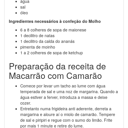
água
sal
óleo
Ingredientes necessários à confeção do Molho
6 a 8 colheres de sopa de maionese
1 decilitro de natas
1 decilitro da calda do ananás
pimenta de moinho
1 a 2 colheres de sopa de ketchup
Preparação da receita de
Macarrão com Camarão
Comece por levar um tacho ao lume com água
temperada de sal e uma noz de margarina. Quando a
água estiver a ferver, introduza a massa e deixe
cozer.
Entretanto numa frigideira anti aderente, derreta a
margarina e aloure aí o miolo de camarão. Tempere
de sal e piripiri e regue com o sumo do limão. Frite
por mais 1 minute e retire do lume.