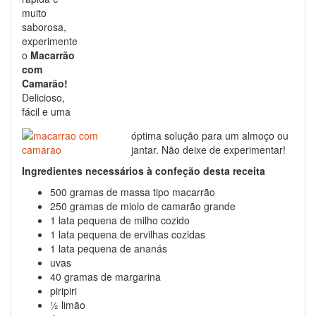
muito
saborosa,
experimente
o
Macarrão
com
Camarão!
Delicioso,
fácil e uma
óptima solução para um almoço ou
jantar. Não deixe de experimentar!
Ingredientes necessários à confeção desta receita
500 gramas de massa tipo macarrão
250 gramas de miolo de camarão grande
1 lata pequena de milho cozido
1 lata pequena de ervilhas cozidas
1 lata pequena de ananás
uvas
40 gramas de margarina
piripiri
½ limão