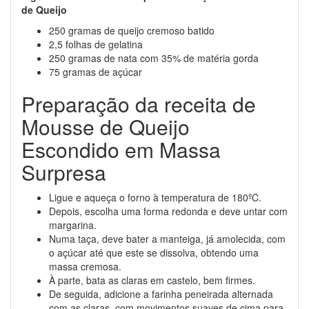
de Queijo
250 gramas de queijo cremoso batido
2,5 folhas de gelatina
250 gramas de nata com 35% de matéria gorda
75 gramas de açúcar
Preparação da receita de
Mousse de Queijo
Escondido em Massa
Surpresa
Ligue e aqueça o forno à temperatura de 180ºC.
Depois, escolha uma forma redonda e deve untar com
margarina.
Numa taça, deve bater a manteiga, já amolecida, com
o açúcar até que este se dissolva, obtendo uma
massa cremosa.
À parte, bata as claras em castelo, bem firmes.
De seguida, adicione a farinha peneirada alternada
com as claras, com movimentos suaves de cima para