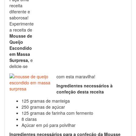
receita
diferente e
saborosa!
Experimente
a receita de
Mousse de
Queijo
Escondido
em Massa
Surpresa,
e
delicie-se
com esta maravilha!
Ingredientes necessários à
confeção desta receita
125 gramas de manteiga
250 gramas de açúcar
125 gramas de farinha com fermento
8 claras
Açúcar em pó para polvilhar
Ingredientes necessários para a confeção da Mousse