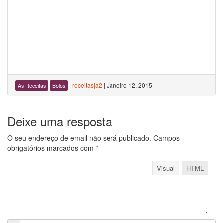
|
receitasja2
|
Janeiro 12, 2015
As Receitas
Bolos
Deixe uma resposta
O seu endereço de email não será publicado.
Campos
obrigatórios marcados com
*
Visual
HTML