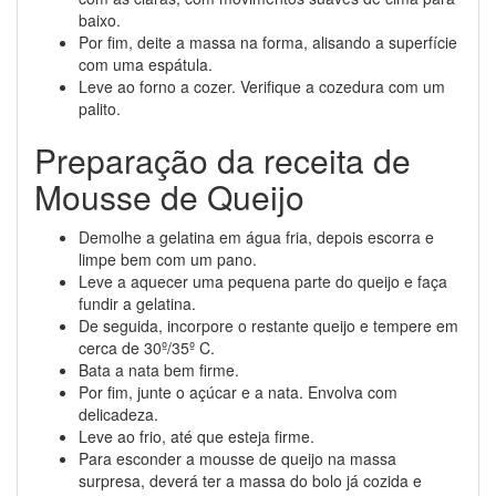
baixo.
Por fim, deite a massa na forma, alisando a superfície
com uma espátula.
Leve ao forno a cozer. Verifique a cozedura com um
palito.
Preparação da receita de
Mousse de Queijo
Demolhe a gelatina em água fria, depois escorra e
limpe bem com um pano.
Leve a aquecer uma pequena parte do queijo e faça
fundir a gelatina.
De seguida, incorpore o restante queijo e tempere em
cerca de 30º/35º C.
Bata a nata bem firme.
Por fim, junte o açúcar e a nata. Envolva com
delicadeza.
Leve ao frio, até que esteja firme.
Para esconder a mousse de queijo na massa
surpresa, deverá ter a massa do bolo já cozida e