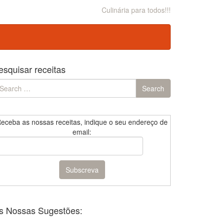
Culinária para todos!!!
esquisar receitas
earch
Search
r:
eceba as nossas receitas, indique o seu endereço de
email:
s Nossas Sugestões: