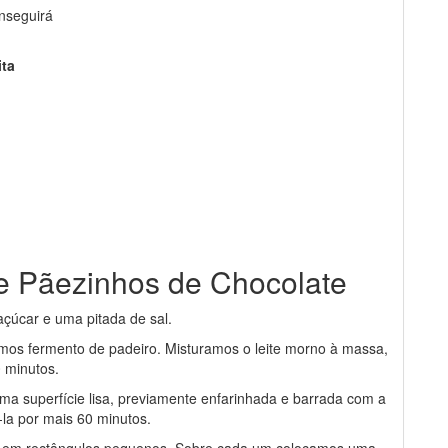
nseguirá
ita
de Pãezinhos de Chocolate
 açúcar e uma pitada de sal.
mos fermento de padeiro. Misturamos o leite morno à massa,
 minutos.
 superfície lisa, previamente enfarinhada e barrada com a
la por mais 60 minutos.