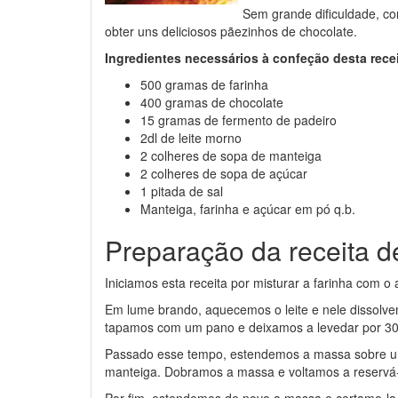
Sem grande dificuldade, co
obter uns deliciosos pãezinhos de chocolate.
Ingredientes necessários à confeção desta rece
500 gramas de farinha
400 gramas de chocolate
15 gramas de fermento de padeiro
2dl de leite morno
2 colheres de sopa de manteiga
2 colheres de sopa de açúcar
1 pitada de sal
Manteiga, farinha e açúcar em pó q.b.
Preparação da receita 
Iniciamos esta receita por misturar a farinha com o
Em lume brando, aquecemos o leite e nele dissolve
tapamos com um pano e deixamos a levedar por 30
Passado esse tempo, estendemos a massa sobre uma
manteiga. Dobramos a massa e voltamos a reservá-