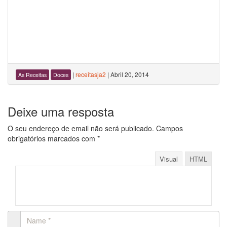
|
receitasja2
|
Abril 20, 2014
As Receitas
Doces
Deixe uma resposta
O seu endereço de email não será publicado.
Campos
obrigatórios marcados com
*
Visual
HTML