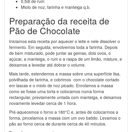
0,5dl de rum
Miolo de noz, farinha e manteiga q.b.
Preparação da receita de
Pão de Chocolate
Iniciamos esta receita por aquecer o leite e nele dissolver o
fermento. Em seguida, envolvemos toda a farinha. Depois
de bem misturado, pode juntar as gemas, dois ovos, o
açúcar, a manteiga, o rum e a raspa de um limão, misture, e
deixamos a levedar até dobrar o volume.
Mais tarde, estendemos a massa sobre uma superfície lisa,
polvilhada de farinha, e cobrimos com o chocolate cortado
em lascas e o miolo de noz picado. Enrolamos a massa
como se fosse uma torta e colocamos numa forma
rectangular, previamente untada com manteiga, e deixamos
novamente levedar cerca de 1 hora.
Pré-aquecemos o forno a 180°C e, antes de colocarmos a
forma, pincelamos a massa com um ovo batido. Levamos o
pão ao forno cerca de durante cerca de 40 minutos.