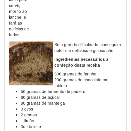
servir,
morno ao
lanche, e
fará as
delícias de
todos.
Sem grande dificuldade, conseguirá
obter um delicioso e guloso pão.
Ingredientes necessários à
confeção desta receita
600 gramas de farinha
200 gramas de chocolate em
tablete
50 gramas de fermento de padeiro
80 gramas de açúcar
80 gramas de manteiga
3 ovos
2 gemas
1 limão
3dl de leite