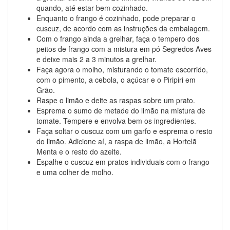
quando, até estar bem cozinhado.
Enquanto o frango é cozinhado, pode preparar o
cuscuz, de acordo com as instruções da embalagem.
Com o frango ainda a grelhar, faça o tempero dos
peitos de frango com a mistura em pó Segredos Aves
e deixe mais 2 a 3 minutos a grelhar.
Faça agora o molho, misturando o tomate escorrido,
com o pimento, a cebola, o açúcar e o Piripiri em
Grão.
Raspe o limão e deite as raspas sobre um prato.
Esprema o sumo de metade do limão na mistura de
tomate. Tempere e envolva bem os ingredientes.
Faça soltar o cuscuz com um garfo e esprema o resto
do limão. Adicione aí, a raspa de limão, a Hortelã
Menta e o resto do azeite.
Espalhe o cuscuz em pratos individuais com o frango
e uma colher de molho.