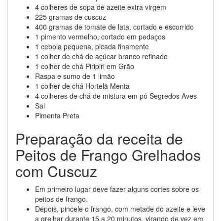
4 colheres de sopa de azeite extra virgem
225 gramas de cuscuz
400 gramas de tomate de lata, cortado e escorrido
1 pimento vermelho, cortado em pedaços
1 cebola pequena, picada finamente
1 colher de chá de açúcar branco refinado
1 colher de chá Piripiri em Grão
Raspa e sumo de 1 limão
1 colher de chá Hortelã Menta
4 colheres de chá de mistura em pó Segredos Aves
Sal
Pimenta Preta
Preparação da receita de
Peitos de Frango Grelhados
com Cuscuz
Em primeiro lugar deve fazer alguns cortes sobre os
peitos de frango.
Depois, pincele o frango, com metade do azeite e leve
a grelhar durante 15 a 20 minutos, virando de vez em