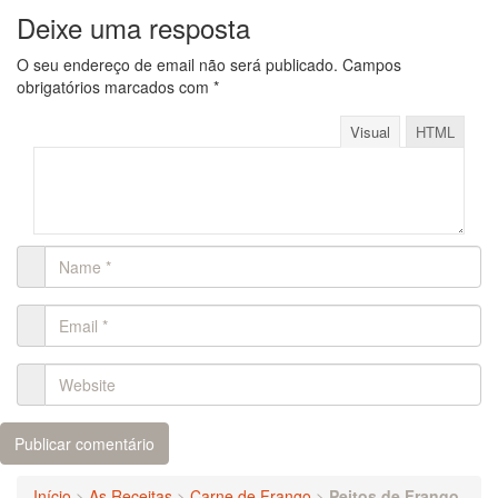
Deixe uma resposta
O seu endereço de email não será publicado.
Campos
obrigatórios marcados com
*
Visual
HTML
Início
>
As Receitas
>
Carne de Frango
>
Peitos de Frango