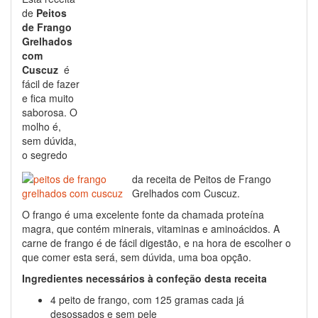
de
Peitos
de Frango
Grelhados
com
Cuscuz
é
fácil de fazer
e fica muito
saborosa. O
molho é,
sem dúvida,
o segredo
da receita de Peitos de Frango
Grelhados com Cuscuz.
O frango é uma excelente fonte da chamada proteína
magra, que contém minerais, vitaminas e aminoácidos. A
carne de frango é de fácil digestão, e na hora de escolher o
que comer esta será, sem dúvida, uma boa opção.
Ingredientes necessários à confeção desta receita
4 peito de frango, com 125 gramas cada já
desossados e sem pele