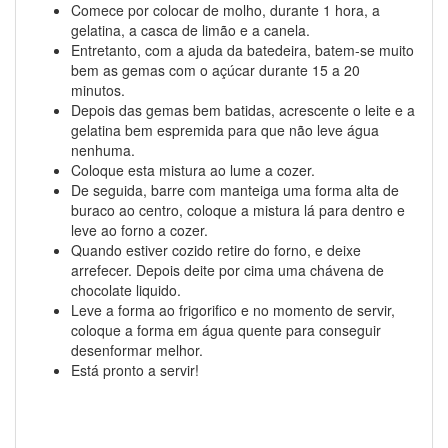
Comece por colocar de molho, durante 1 hora, a
gelatina, a casca de limão e a canela.
Entretanto, com a ajuda da batedeira, batem-se muito
bem as gemas com o açúcar durante 15 a 20
minutos.
Depois das gemas bem batidas, acrescente o leite e a
gelatina bem espremida para que não leve água
nenhuma.
Coloque esta mistura ao lume a cozer.
De seguida, barre com manteiga uma forma alta de
buraco ao centro, coloque a mistura lá para dentro e
leve ao forno a cozer.
Quando estiver cozido retire do forno, e deixe
arrefecer. Depois deite por cima uma chávena de
chocolate liquido.
Leve a forma ao frigorifico e no momento de servir,
coloque a forma em água quente para conseguir
desenformar melhor.
Está pronto a servir!