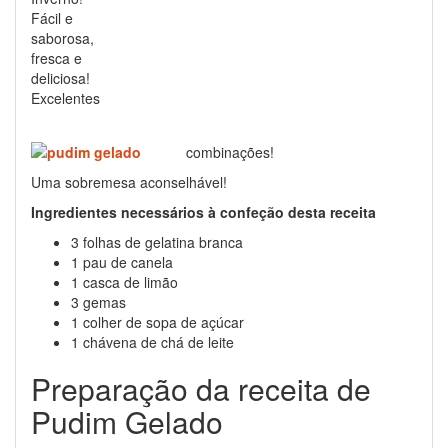
Fácil e
saborosa,
fresca e
deliciosa!
Excelentes
combinações!
Uma sobremesa aconselhável!
Ingredientes necessários à confeção desta receita
3 folhas de gelatina branca
1 pau de canela
1 casca de limão
3 gemas
1 colher de sopa de açúcar
1 chávena de chá de leite
Preparação da receita de
Pudim Gelado