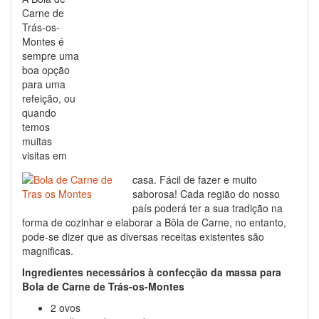
Carne de
Trás-os-
Montes é
sempre uma
boa opção
para uma
refeição, ou
quando
temos
muitas
visitas em
casa. Fácil de fazer e muito
saborosa! Cada região do nosso
país poderá ter a sua tradição na
forma de cozinhar e elaborar a Bôla de Carne, no entanto,
pode-se dizer que as diversas receitas existentes são
magnificas.
Ingredientes necessários à confecção da massa para
Bola de Carne de Trás-os-Montes
2 ovos