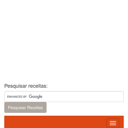
Pesquisar receitas:
Toggle