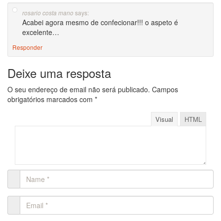
says:
rosario costa mano
Acabei agora mesmo de confecionar!!! o aspeto é
excelente…
Responder
Deixe uma resposta
O seu endereço de email não será publicado.
Campos
obrigatórios marcados com
*
Visual
HTML