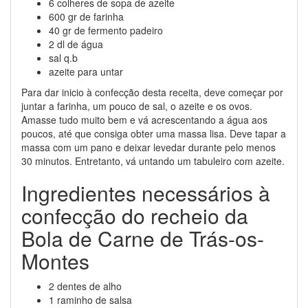
6 colheres de sopa de azeite
600 gr de farinha
40 gr de fermento padeiro
2 dl de água
sal q.b
azeite para untar
Para dar inicio à confecção desta receita, deve começar por
juntar a farinha, um pouco de sal, o azeite e os ovos.
Amasse tudo muito bem e vá acrescentando a água aos
poucos, até que consiga obter uma massa lisa. Deve tapar a
massa com um pano e deixar levedar durante pelo menos
30 minutos. Entretanto, vá untando um tabuleiro com azeite.
Ingredientes necessários à
confecção do recheio da
Bola de Carne de Trás-os-
Montes
2 dentes de alho
1 raminho de salsa