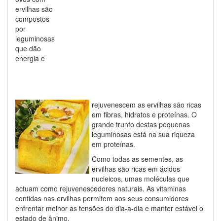
ervilhas são
compostos
por
leguminosas
que dão
energia e
rejuvenescem as ervilhas são ricas
em fibras, hidratos e proteínas. O
grande trunfo destas pequenas
leguminosas está na sua riqueza
em proteínas.
Como todas as sementes, as
ervilhas são ricas em ácidos
nucleicos, umas moléculas que
actuam como rejuvenescedores naturais. As vitaminas
contidas nas ervilhas permitem aos seus consumidores
enfrentar melhor as tensões do dia-a-dia e manter estável o
estado de ânimo.