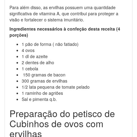
Para além disso, as ervilhas possuem uma quantidade
significativa de vitamina A, que contribui para proteger a
visão e fortalecer o sistema imunitário.
Ingredientes necessários à confeção desta receita (4
porções)
1 pão de forma ( não fatiado)
4 ovos
1 dl de azeite
2 dentes de alho
1 cebola
150 gramas de bacon
300 gramas de ervilhas
1/2 lata pequena de tomate pelado
1 raminho de agriões
Sal e pimenta q.b.
Preparação do petisco de
Cubinhos de ovos com
ervilhas