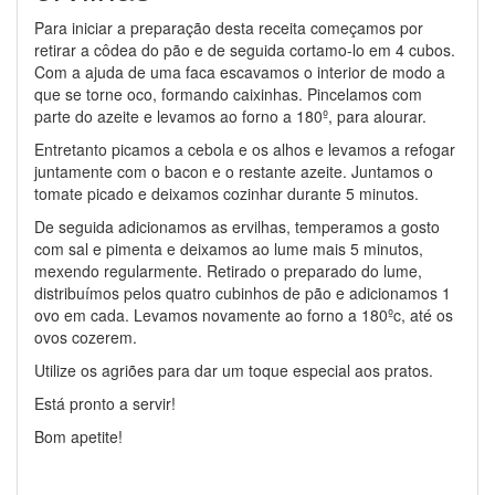
Para iniciar a preparação desta receita começamos por
retirar a côdea do pão e de seguida cortamo-lo em 4 cubos.
Com a ajuda de uma faca escavamos o interior de modo a
que se torne oco, formando caixinhas. Pincelamos com
parte do azeite e levamos ao forno a 180º, para alourar.
Entretanto picamos a cebola e os alhos e levamos a refogar
juntamente com o bacon e o restante azeite. Juntamos o
tomate picado e deixamos cozinhar durante 5 minutos.
De seguida adicionamos as ervilhas, temperamos a gosto
com sal e pimenta e deixamos ao lume mais 5 minutos,
mexendo regularmente. Retirado o preparado do lume,
distribuímos pelos quatro cubinhos de pão e adicionamos 1
ovo em cada. Levamos novamente ao forno a 180ºc, até os
ovos cozerem.
Utilize os agriões para dar um toque especial aos pratos.
Está pronto a servir!
Bom apetite!