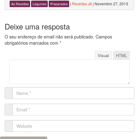
|
Receitas Já
|
Novembro 27, 2013
As Receitas
Legumes
Preparados
Deixe uma resposta
O seu endereço de email não será publicado.
Campos
obrigatórios marcados com
*
Visual
HTML