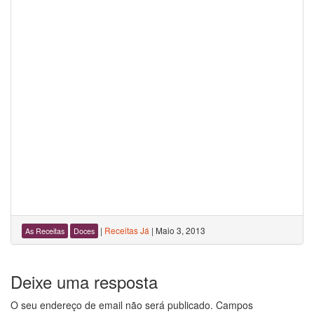
|
Receitas Já
|
Maio 3, 2013
As Receitas
Doces
Deixe uma resposta
O seu endereço de email não será publicado.
Campos