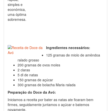
simples e
económica,
uma óptima
sobremesa.
Ingredientes necessários:
125 gramas de miolo de amêndoa
ralado grosso
200 gramas de ovos moles
2 claras
5 dl de natas
150 gramas de açúcar
300 gramas de bolacha Maria ralada
Preparação do Doce da Avó:
Iniciamos a receita por bater as natas ate ficaram bem
firmes, seguidamente juntamos o açúcar e batemos
novamente.