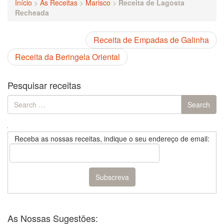
Início
>
As Receitas
>
Marisco
>
Receita de Lagosta
Recheada
Receita de Empadas de Galinha
Receita da Beringela Oriental
Pesquisar receitas
Search
Search
for:
Receba as nossas receitas, indique o seu endereço de email:
As Nossas Sugestões: