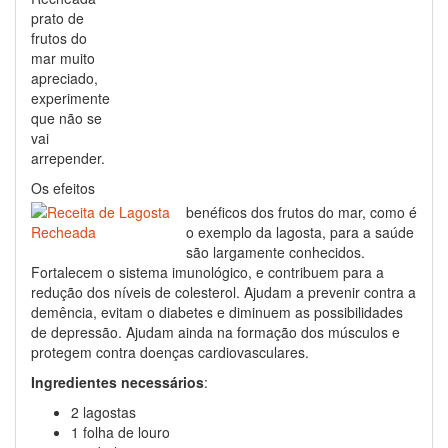
prato de
frutos do
mar muito
apreciado,
experimente
que não se
vai
arrepender.
Os efeitos
benéficos dos frutos do mar, como é
o exemplo da lagosta, para a saúde
são largamente conhecidos.
Fortalecem o sistema imunológico, e contribuem para a
redução dos níveis de colesterol. Ajudam a prevenir contra a
demência, evitam o diabetes e diminuem as possibilidades
de depressão. Ajudam ainda na formação dos músculos e
protegem contra doenças cardiovasculares.
Ingredientes necessários
:
2 lagostas
1 folha de louro