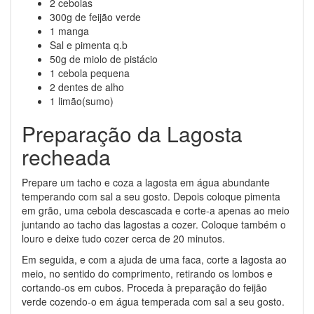
2 cebolas
300g de feijão verde
1 manga
Sal e pimenta q.b
50g de miolo de pistácio
1 cebola pequena
2 dentes de alho
1 limão(sumo)
Preparação da Lagosta
recheada
Prepare um tacho e coza a lagosta em água abundante
temperando com sal a seu gosto. Depois coloque pimenta
em grão, uma cebola descascada e corte-a apenas ao meio
juntando ao tacho das lagostas a cozer. Coloque também o
louro e deixe tudo cozer cerca de 20 minutos.
Em seguida, e com a ajuda de uma faca, corte a lagosta ao
meio, no sentido do comprimento, retirando os lombos e
cortando-os em cubos. Proceda à preparação do feijão
verde cozendo-o em água temperada com sal a seu gosto.