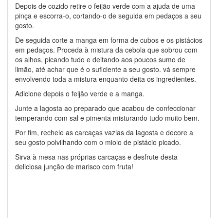
Depois de cozido retire o feijão verde com a ajuda de uma
pinça e escorra-o, cortando-o de seguida em pedaços a seu
gosto.
De seguida corte a manga em forma de cubos e os pistácios
em pedaços. Proceda à mistura da cebola que sobrou com
os alhos, picando tudo e deitando aos poucos sumo de
limão, até achar que é o suficiente a seu gosto. vá sempre
envolvendo toda a mistura enquanto deita os ingredientes.
Adicione depois o feijão verde e a manga.
Junte a lagosta ao preparado que acabou de confeccionar
temperando com sal e pimenta misturando tudo muito bem.
Por fim, recheie as carcaças vazias da lagosta e decore a
seu gosto polvilhando com o miolo de pistácio picado.
Sirva à mesa nas próprias carcaças e desfrute desta
deliciosa junção de marisco com fruta!