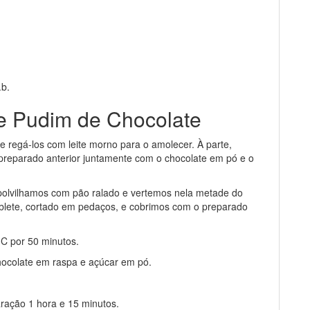
.b.
de Pudim de Chocolate
e regá-los com leite morno para o amolecer. À parte,
reparado anterior juntamente com o chocolate em pó e o
olvilhamos com pão ralado e vertemos nela metade do
ablete, cortado em pedaços, e cobrimos com o preparado
C por 50 minutos.
ocolate em raspa e açúcar em pó.
ração 1 hora e 15 minutos.