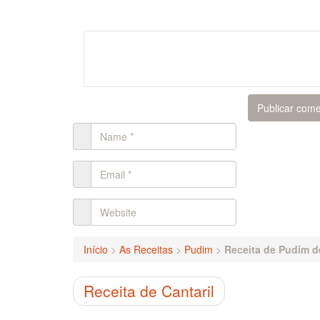
Início
>
As Receitas
>
Pudim
>
Receita de Pudim d
Receita de Cantaril