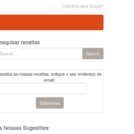
Culinária para todos!!!
esquisar receitas
earch
Search
r:
eceba as nossas receitas, indique o seu endereço de
email:
s Nossas Sugestões: