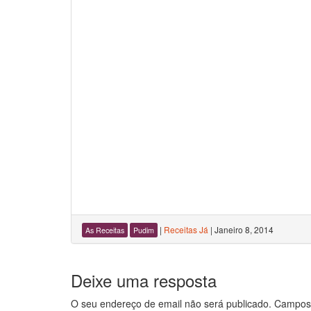
|
Receitas Já
|
Janeiro 8, 2014
As Receitas
Pudim
Deixe uma resposta
O seu endereço de email não será publicado.
Campos 