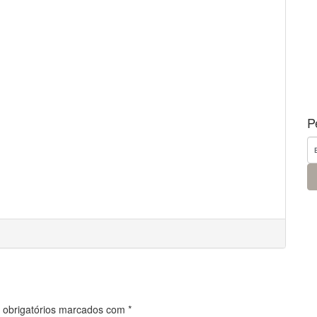
P
obrigatórios marcados com
*