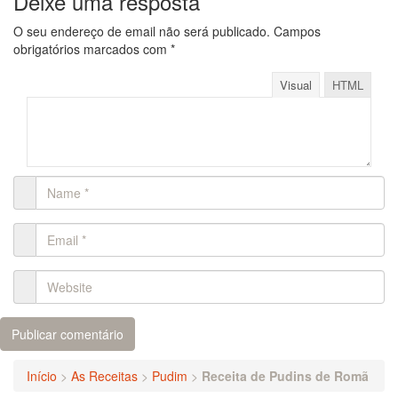
Deixe uma resposta
O seu endereço de email não será publicado.
Campos
obrigatórios marcados com
*
Visual
HTML
Início
>
As Receitas
>
Pudim
>
Receita de Pudins de Romã