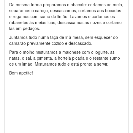
Da mesma forma preparamos o abacate: cortamos ao meio,
separamos o caroço, descascamos, cortamos aos bocados
e regamos com sumo de limão. Lavamos e cortamos os
rabanetes às meias luas, descascamos as nozes e cortamo-
las em pedaços.
Juntamos tudo numa taça de ir à mesa, sem esquecer do
camarão previamente cozido e descascado.
Para o molho misturamos a maionese com o iogurte, as
natas, o sal, a pimenta, a hortelã picada e o restante sumo
de um limão. Misturamos tudo e está pronto a servir.
Bom apetite!