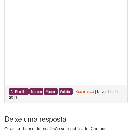
|
Receitas Já
|
Novembro 25,
As Receitas
Marisco
Massas
Saladas
2013
Deixe uma resposta
O seu endereço de email não será publicado.
Campos