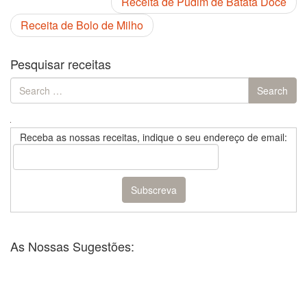
Receita de Pudim de Batata Doce
Receita de Bolo de Milho
Pesquisar receitas
Search
Search
for:
Receba as nossas receitas, indique o seu endereço de email:
As Nossas Sugestões: