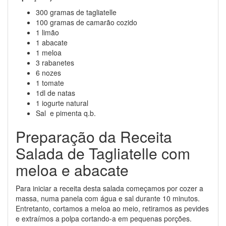
300 gramas de tagliatelle
100 gramas de camarão cozido
1 limão
1 abacate
1 meloa
3 rabanetes
6 nozes
1 tomate
1dl de natas
1 iogurte natural
Sal e pimenta q.b.
Preparação da Receita
Salada de Tagliatelle com
meloa e abacate
Para iniciar a receita desta salada começamos por cozer a
massa, numa panela com água e sal durante 10 minutos.
Entretanto, cortamos a meloa ao meio, retiramos as pevides
e extraímos a polpa cortando-a em pequenas porções.