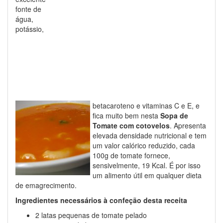
fonte de
água,
potássio,
betacaroteno e vitaminas C e E, e
fica muito bem nesta
Sopa de
Tomate com cotovelos
. Apresenta
elevada densidade nutricional e tem
um valor calórico reduzido, cada
100g de tomate fornece,
sensivelmente, 19 Kcal. É por isso
um alimento útil em qualquer dieta
de emagrecimento.
Ingredientes necessários à confeção desta receita
2 latas pequenas de tomate pelado