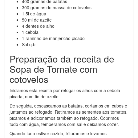
400 gramas de batatas
300 gramas de massa de cotovelos
1,5l de água
50 ml de azeite
4 dentes de alho
1 cebola
1 raminho de manjericão picado
Sal q.b.
Preparação da receita de
Sopa de Tomate com
cotovelos
Iniciamos esta receita por refogar os alhos com a cebola
picada, num fio de azeite.
De seguida, descascamos as batatas, cortamos em cubos e
juntamos ao refogado. Retiramos as sementes aos tomates,
picamos e adicionamos também ao refogado. Cobrimos
tudo com água, temperamos com sal e deixamos cozer.
Quando tudo estiver cozido, trituramos e levamos