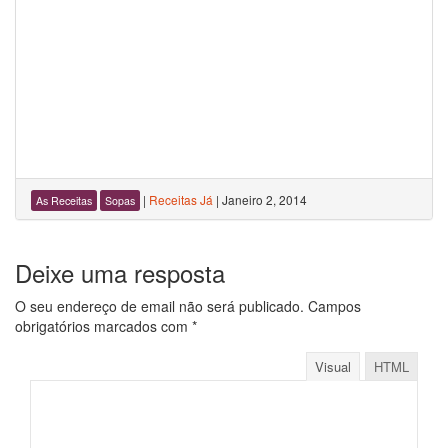
|
Receitas Já
|
Janeiro 2, 2014
As Receitas
Sopas
Deixe uma resposta
O seu endereço de email não será publicado.
Campos
obrigatórios marcados com
*
Visual
HTML