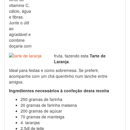
vitamine C,
cálcio, água
e fibras.
Junte o útil
ao
agradável e
combine
doçaria com
fruta, fazendo esta
Tarte de
Laranja
.
Ideal para festas e como sobremesa. Se preferir,
acompanhe com um chá quentinho num lanche entre
amigos.
Ingredientes necessários à confeção desta receita
250 gramas de farinha
20 gramas de farinha maisena
200 gramas de açúcar
70 gramas de manteiga
4 laranjas
2,5dl de leite