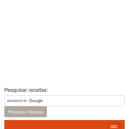
Pesquisar receitas:
Toggle