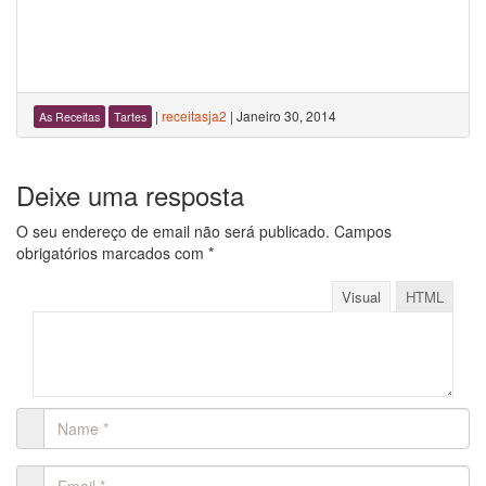
|
receitasja2
|
Janeiro 30, 2014
As Receitas
Tartes
Deixe uma resposta
O seu endereço de email não será publicado.
Campos
obrigatórios marcados com
*
Visual
HTML