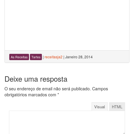
|
receitasja2
|
Janeiro 28, 2014
As Receitas
Tartes
Deixe uma resposta
O seu endereço de email não será publicado.
Campos
obrigatórios marcados com
*
Visual
HTML