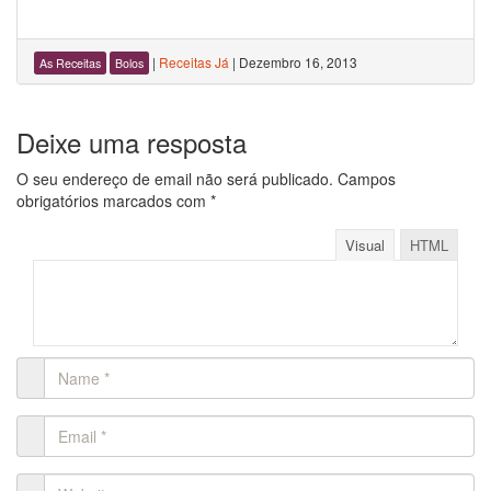
|
Receitas Já
|
Dezembro 16, 2013
As Receitas
Bolos
Deixe uma resposta
O seu endereço de email não será publicado.
Campos
obrigatórios marcados com
*
Visual
HTML