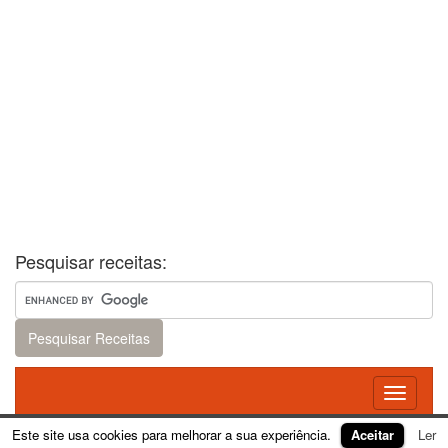
Pesquisar receitas:
Toggle
navigati
Este site usa cookies para melhorar a sua experiência.
Aceitar
Ler