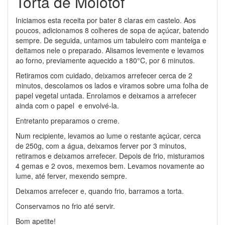
Torta de Molotof
Iniciamos esta receita por bater 8 claras em castelo. Aos
poucos, adicionamos 8 colheres de sopa de açúcar, batendo
sempre. De seguida, untamos um tabuleiro com manteiga e
deitamos nele o preparado. Alisamos levemente e levamos
ao forno, previamente aquecido a 180°C, por 6 minutos.
Retiramos com cuidado, deixamos arrefecer cerca de 2
minutos, descolamos os lados e viramos sobre uma folha de
papel vegetal untada. Enrolamos e deixamos a arrefecer
ainda com o papel e envolvé-la.
Entretanto preparamos o creme.
Num recipiente, levamos ao lume o restante açúcar, cerca
de 250g, com a água, deixamos ferver por 3 minutos,
retiramos e deixamos arrefecer. Depois de frio, misturamos
4 gemas e 2 ovos, mexemos bem. Levamos novamente ao
lume, até ferver, mexendo sempre.
Deixamos arrefecer e, quando frio, barramos a torta.
Conservamos no frio até servir.
Bom apetite!