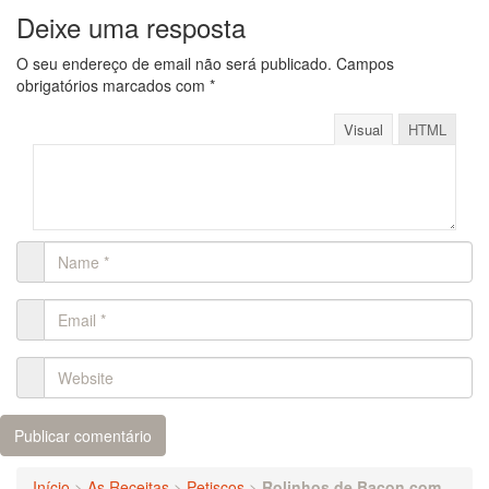
Deixe uma resposta
O seu endereço de email não será publicado.
Campos
obrigatórios marcados com
*
Visual
HTML
Início
>
As Receitas
>
Petiscos
>
Rolinhos de Bacon com