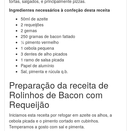
tortas, salgados, e principalmente pizzas.
Ingredientes necessários à confeção desta receita
50ml de azeite
2 requeijões
2 gemas
250 gramas de bacon fatiado
½ pimento vermelho
1 cebola pequena
3 dentes de alho picados
1 ramo de salsa picada
Papel de alumínio
Sal, pimenta e rúcula q.b.
Preparação da receita de
Rolinhos de Bacon com
Requeijão
Iniciamos esta receita por refogar em azeite os alhos, a
cebola picada e o pimento cortado em cubinhos.
Temperamos a gosto com sal e pimenta.