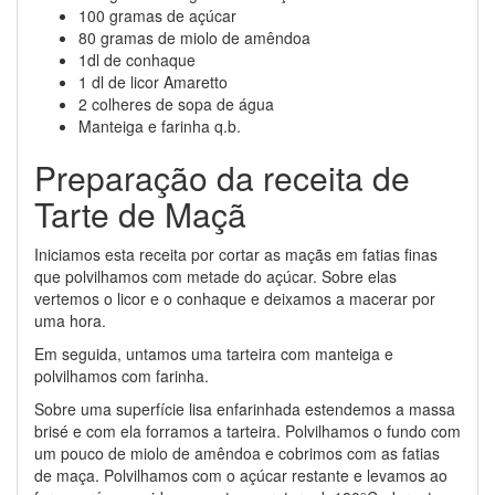
100 gramas de açúcar
80 gramas de miolo de amêndoa
1dl de conhaque
1 dl de licor Amaretto
2 colheres de sopa de água
Manteiga e farinha q.b.
Preparação da receita de
Tarte de Maçã
Iniciamos esta receita por cortar as maçãs em fatias finas
que polvilhamos com metade do açúcar. Sobre elas
vertemos o licor e o conhaque e deixamos a macerar por
uma hora.
Em seguida, untamos uma tarteira com manteiga e
polvilhamos com farinha.
Sobre uma superfície lisa enfarinhada estendemos a massa
brisé e com ela forramos a tarteira. Polvilhamos o fundo com
um pouco de miolo de amêndoa e cobrimos com as fatias
de maça. Polvilhamos com o açúcar restante e levamos ao