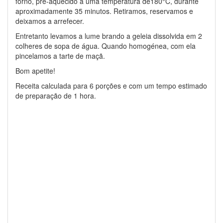
forno, pré-aquecido a uma temperatura de180°C, durante
aproximadamente 35 minutos. Retiramos, reservamos e
deixamos a arrefecer.
Entretanto levamos a lume brando a geleia dissolvida em 2
colheres de sopa de água. Quando homogénea, com ela
pincelamos a tarte de maçã.
Bom apetite!
Receita calculada para 6 porções e com um tempo estimado
de preparação de 1 hora.