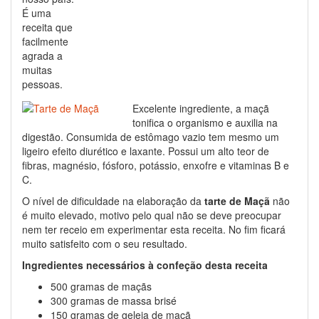
É uma
receita que
facilmente
agrada a
muitas
pessoas.
Excelente ingrediente, a maçã
tonifica o organismo e auxilia na
digestão. Consumida de estômago vazio tem mesmo um
ligeiro efeito diurético e laxante. Possui um alto teor de
fibras, magnésio, fósforo, potássio, enxofre e vitaminas B e
C.
O nível de dificuldade na elaboração da
tarte de Maçã
não
é muito elevado, motivo pelo qual não se deve preocupar
nem ter receio em experimentar esta receita. No fim ficará
muito satisfeito com o seu resultado.
Ingredientes necessários à confeção desta receita
500 gramas de maçãs
300 gramas de massa brisé
150 gramas de geleia de maçã