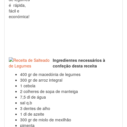
é rápida,
fácil e
económica!
Ingredientes necessários à
confeção desta receita
400 gr de macedónia de legumes
300 gr de arroz integral
1 cebola
2 colheres de sopa de manteiga
7,5 dl de água
sal q.b
3 dentes de alho
1 dl de azeite
300 gr de miolo de mexilhão
pimenta