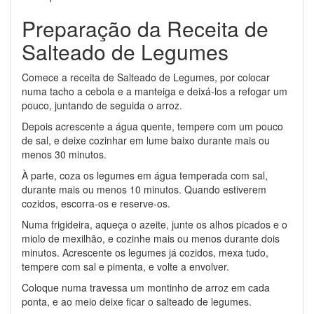
Preparação da Receita de
Salteado de Legumes
Comece a receita de Salteado de Legumes, por colocar
numa tacho a cebola e a manteiga e deixá-los a refogar um
pouco, juntando de seguida o arroz.
Depois acrescente a água quente, tempere com um pouco
de sal, e deixe cozinhar em lume baixo durante mais ou
menos 30 minutos.
À parte, coza os legumes em água temperada com sal,
durante mais ou menos 10 minutos. Quando estiverem
cozidos, escorra-os e reserve-os.
Numa frigideira, aqueça o azeite, junte os alhos picados e o
miolo de mexilhão, e cozinhe mais ou menos durante dois
minutos. Acrescente os legumes já cozidos, mexa tudo,
tempere com sal e pimenta, e volte a envolver.
Coloque numa travessa um montinho de arroz em cada
ponta, e ao meio deixe ficar o salteado de legumes.