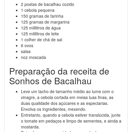
2 postas de bacalhau cozido
1 cebola pequena
150 gramas de farinha
125 gramas de margarina
125 mililitros de água
125 mililitros de leite
1 colher de chá de sal
6 ovos
salsa
noz moscada
Preparação da receita de
Sonhos de Bacalhau
Leve um tacho de tamanho médio ao lume com o
vinagre, a cebola cortada em meias luas finas, as
duas qualidade dos açúcares e as especiarias.
Envolva os ingredientes, mexendo.
Entretanto, quando a cebola estiver translúcida, junte
o tomate em pedaços e limpo de sementes, e ainda a
mostarda.