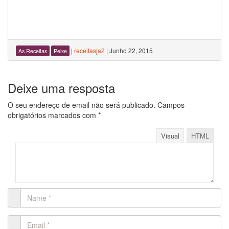
|
receitasja2
|
Junho 22, 2015
As Receitas
Peixe
Deixe uma resposta
O seu endereço de email não será publicado.
Campos
obrigatórios marcados com
*
Visual
HTML