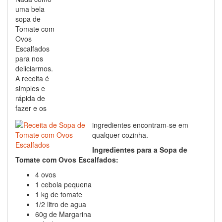
uma bela
sopa de
Tomate com
Ovos
Escalfados
para nos
deliciarmos.
A receita é
simples e
rápida de
fazer e os
ingredientes encontram-se em
qualquer cozinha.
Ingredientes para a Sopa de
Tomate com Ovos Escalfados:
4 ovos
1 cebola pequena
1 kg de tomate
1/2 litro de agua
60g de Margarina