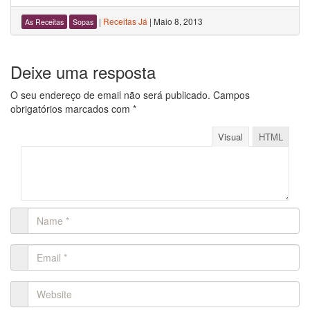
|
Receitas Já
|
Maio 8, 2013
As Receitas
Sopas
Deixe uma resposta
O seu endereço de email não será publicado.
Campos
obrigatórios marcados com
*
Visual
HTML