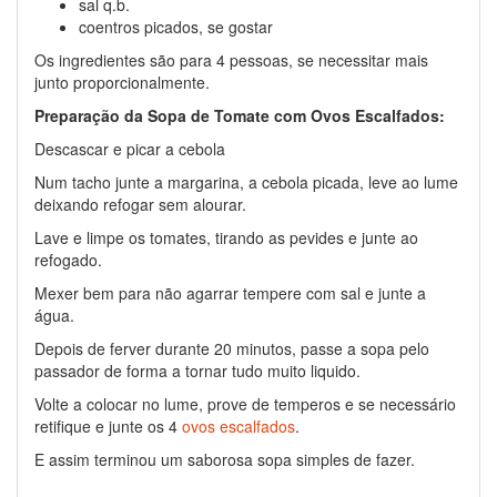
sal q.b.
coentros picados, se gostar
Os ingredientes são para 4 pessoas, se necessitar mais
junto proporcionalmente.
Preparação da Sopa de Tomate com Ovos Escalfados:
Descascar e picar a cebola
Num tacho junte a margarina, a cebola picada, leve ao lume
deixando refogar sem alourar.
Lave e limpe os tomates, tirando as pevides e junte ao
refogado.
Mexer bem para não agarrar tempere com sal e junte a
água.
Depois de ferver durante 20 minutos, passe a sopa pelo
passador de forma a tornar tudo muito liquido.
Volte a colocar no lume, prove de temperos e se necessário
retifique e junte os 4
ovos escalfados
.
E assim terminou um saborosa sopa simples de fazer.